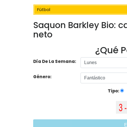
Fútbol
Saquon Barkley Bio: ca
neto
¿Qué P
Día De La Semana:
Género:
Tipo:
E