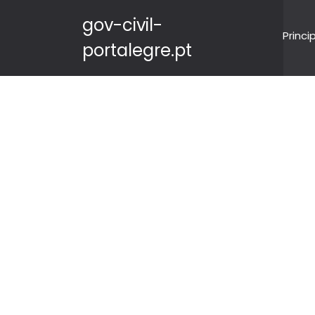
gov-civil-
Princi
portalegre.pt