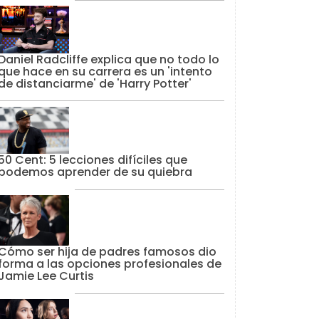
Daniel Radcliffe explica que no todo lo
que hace en su carrera es un 'intento
de distanciarme' de 'Harry Potter'
50 Cent: 5 lecciones difíciles que
podemos aprender de su quiebra
Cómo ser hija de padres famosos dio
forma a las opciones profesionales de
Jamie Lee Curtis