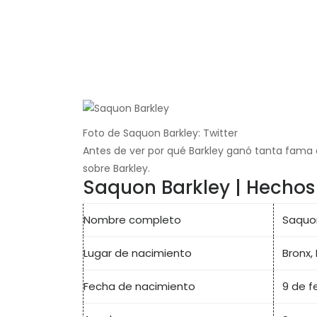
Foto de Saquon Barkley: Twitter
Antes de ver por qué Barkley ganó tanta fama
sobre Barkley.
Saquon Barkley | Hechos
Nombre completo
Saquon
Lugar de nacimiento
Bronx,
Fecha de nacimiento
9 de f