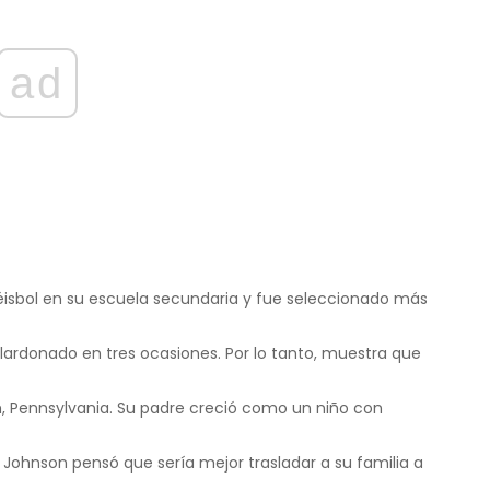
ad
béisbol en su escuela secundaria y fue seleccionado más
lardonado en tres ocasiones. Por lo tanto, muestra que
m, Pennsylvania. Su padre creció como un niño con
Johnson pensó que sería mejor trasladar a su familia a