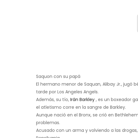
Saquon con su papá
El hermano menor de Saquan, Alibay Jr., jugó 
tarde por Los Angeles Angels.
Además, su tío,
Irán Barkley
, es un boxeador ga
el atletismo corre en la sangre de Barkley.
Aunque nació en el Bronx, se crió en Bethlehe
problemas.
Acusado con un arma y volviendo a las drogas, 