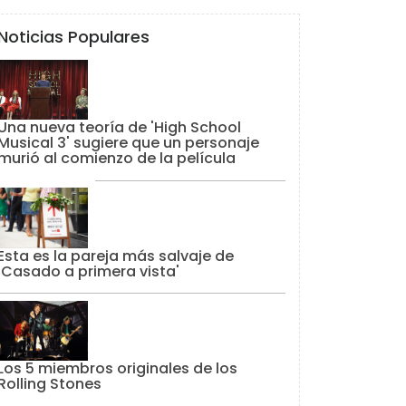
Noticias Populares
Una nueva teoría de 'High School
Musical 3' sugiere que un personaje
murió al comienzo de la película
Esta es la pareja más salvaje de
'Casado a primera vista'
Los 5 miembros originales de los
Rolling Stones