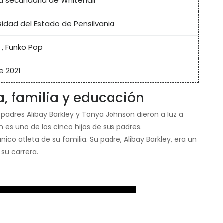
a secundaria de Whitehall
sidad del Estado de Pensilvania
,
Funko Pop
e 2021
a, familia y educación
 padres Alibay Barkley y Tonya Johnson dieron a luz a
 es uno de los cinco hijos de sus padres.
ico atleta de su familia. Su padre, Alibay Barkley, era un
su carrera.