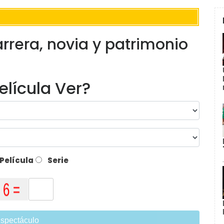
rrera, novia y patrimonio
elícula Ver?
Película
Serie
spectáculo