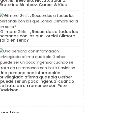
Igor Akinfeev Bio: FIFA 20, Salario,
Ekaterina Akinfeev, Career & Kids
'Gilmore Girls': ¿Recuerdas a todas las
personas con las que Lorelai Gilmore
salía en serio?
Una persona con información
privilegiada afirma que Kaia Gerber
'puede ser un poco ingenua' cuando
se trata de un romance con Pete
Davidson
Leer Más