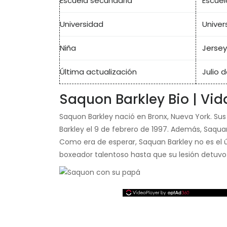
Escuela secundaria
Escuel
Universidad
Univer
Niña
Jersey
Última actualización
Julio d
Saquon Barkley Bio | Vid
Saquon Barkley nació en Bronx, Nueva York. Sus
Barkley el 9 de febrero de 1997. Además, Saquan
Como era de esperar, Saquan Barkley no es el ún
boxeador talentoso hasta que su lesión detuvo 