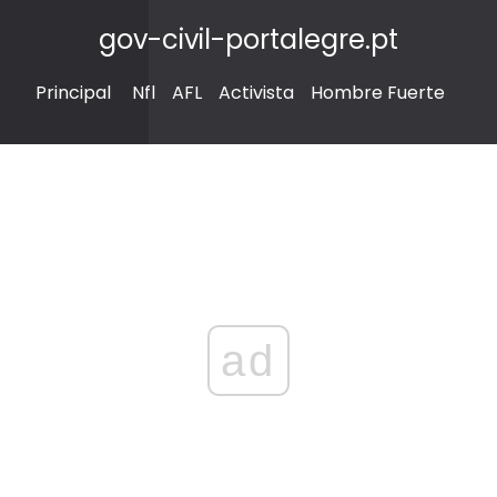
gov-civil-portalegre.pt
Principal
Nfl
AFL
Activista
Hombre Fuerte
ad