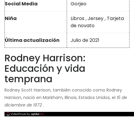
Social Media
Gorjeo
Niña
Libros
,
Jersey
,
Tarjeta
de novato
Última actualización
Julio de 2021
Rodney Harrison:
Educación y vida
temprana
Rodney Scott Harrison, también conocido como Rodney
Harrison, nació en Markham, Illinois, Estados Unidos, el
15 de
diciembre de 1972
.