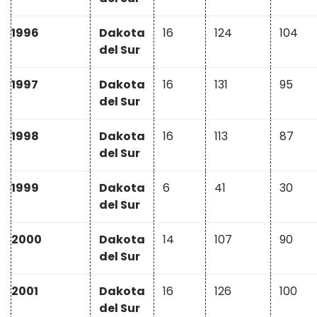
1996
Dakota
16
124
104
del Sur
1997
Dakota
16
131
95
del Sur
1998
Dakota
16
113
87
del Sur
1999
Dakota
6
41
30
del Sur
2000
Dakota
14
107
90
del Sur
2001
Dakota
16
126
100
del Sur