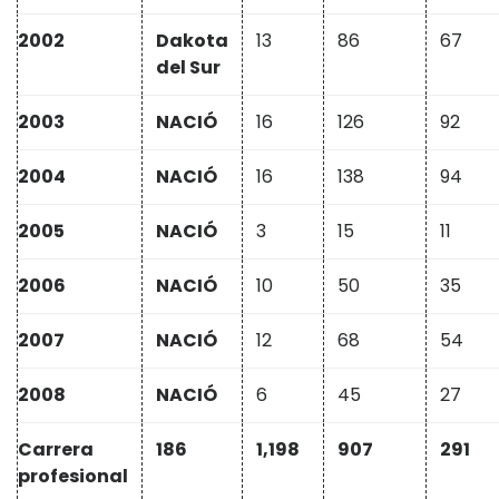
2002
Dakota
13
86
67
del Sur
2003
NACIÓ
16
126
92
2004
NACIÓ
16
138
94
2005
NACIÓ
3
15
11
2006
NACIÓ
10
50
35
2007
NACIÓ
12
68
54
2008
NACIÓ
6
45
27
Carrera
186
1,198
907
291
profesional