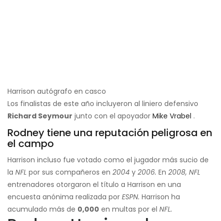
Harrison autógrafo en casco
Los finalistas de este año incluyeron al liniero defensivo
Richard Seymour
junto con el apoyador
Mike Vrabel
.
Rodney tiene una reputación peligrosa en
el campo
Harrison incluso fue votado como el jugador más sucio de
la
NFL
por sus compañeros en
2004
y
2006.
En
2008, NFL
entrenadores otorgaron el título a Harrison en una
encuesta anónima realizada por
ESPN.
Harrison ha
acumulado más de
0,000
en multas por el
NFL.