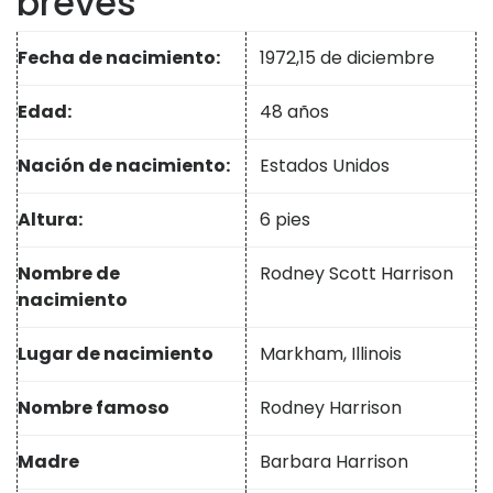
breves
Fecha de nacimiento:
1972,
15 de diciembre
Edad:
48 años
Nación de nacimiento:
Estados Unidos
Altura:
6 pies
Nombre de
Rodney Scott Harrison
nacimiento
Lugar de nacimiento
Markham, Illinois
Nombre famoso
Rodney Harrison
Madre
Barbara Harrison