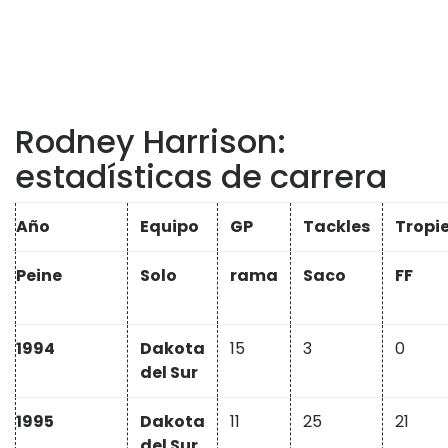
Rodney Harrison:
estadísticas de carrera
Año
Equipo
GP
Tackles
Tropi
Peine
Solo
rama
Saco
FF
1994
Dakota
15
3
0
del Sur
1995
Dakota
11
25
21
del Sur