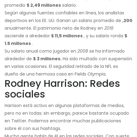
promedio
$ 2,49 millones
salario.
Según algunas fuentes confiables en línea, los analistas
deportivos en los EE. UU. Ganan un salario promedio de
,200
anualmente. El patrimonio neto de Rodney en
2019
asciende a alrededor
$ 11,5 millones
, y su salario ronda
$
1.5 millones
.
Su salario anual como jugador en
2008
se ha informado
alrededor de
$ 3 millones.
Ha sido multado con suspensión
en varias ocasiones. El seguridad retirado de la NFL es
dueño de una hermosa casa en Fields Olympia.
Rodney Harrison: Redes
sociales
Harrison está activo en algunas plataformas de medios,
pero no en todas; sin embargo, parece bastante ocupado
en Twitter. Podemos encontrar muchas publicaciones
sobre él con sus hashtags.
Mucha gente habla de él en las redes sociales. Con suerte,