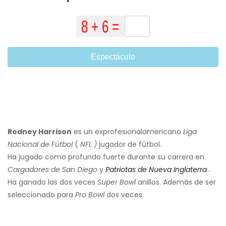
Espectáculo
Rodney Harrison
es un exprofesional
americano
Liga
Nacional de Fútbol
(
NFL
)
jugador de fútbol.
Ha jugado como profundo fuerte durante su carrera en
Cargadores de San Diego
y
Patriotas de Nueva Inglaterra
.
Ha ganado las dos veces
Super Bowl
anillos. Además de ser
seleccionado para
Pro Bowl
dos veces.