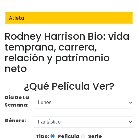
Atleta
Rodney Harrison Bio: vida
temprana, carrera,
relación y patrimonio
neto
¿Qué Película Ver?
Día De La
Semana:
Género:
Tipo:
Película
Serie