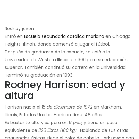
Rodney joven
Entró en
Escuela secundaria católica mariana
en Chicago
Heights, Illinois, donde comenzó a jugar al fútbol.
Después de graduarse de la escuela, se unió a la
Universidad de Western Illinois en 1991 para su educación
superior. También continuó su carrera en la universidad.
Terminó su graduación en 1993.
Rodney Harrison: edad y
altura
Harrison nació el
15 de diciembre de 1972
en Markham,
Illinois, Estados Unidos. Harrison tiene 48 años
.
Es bastante alto y se para en
6 pies,
y tiene un peso
equivalente de
220 libras (100 kg)
. Hablando de sus otras
apariencias físicas, tiene el color de cabello Dark Brwon con