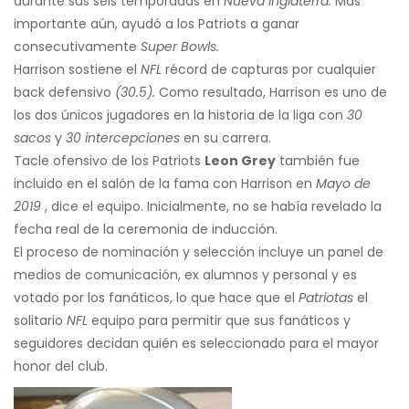
durante sus seis temporadas en
Nueva Inglaterra.
Más
importante aún, ayudó a los Patriots a ganar
consecutivamente
Super Bowls.
Harrison sostiene el
NFL
récord de capturas por cualquier
back defensivo
(30.5).
Como resultado, Harrison es uno de
los dos únicos jugadores en la historia de la liga con
30
sacos
y
30 intercepciones
en su carrera.
Tacle ofensivo de los Patriots
Leon Grey
también fue
incluido en el salón de la fama con Harrison en
Mayo de
2019
, dice el equipo. Inicialmente, no se había revelado la
fecha real de la ceremonia de inducción.
El proceso de nominación y selección incluye un panel de
medios de comunicación, ex alumnos y personal y es
votado por los fanáticos, lo que hace que el
Patriotas
el
solitario
NFL
equipo para permitir que sus fanáticos y
seguidores decidan quién es seleccionado para el mayor
honor del club.