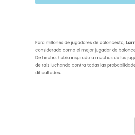
Para millones de jugadores de baloncesto,
Lar
considerado como el mejor jugador de balonce
De hecho, había inspirado a muchos de los jug
de raíz luchando contra todas las probabilidad
dificultades.