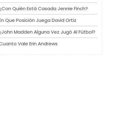
¿Con Quién Está Casada Jennie Finch?
En Que Posición Juega David Ortiz
¿John Madden Alguna Vez Jugó Al Fútbol?
Cuanto Vale Erin Andrews