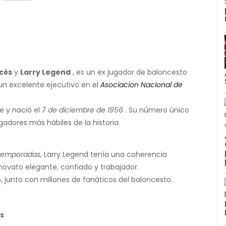
ncés
y
Larry Legend
, es un ex jugador de baloncesto
un excelente ejecutivo en el
Asociacion Nacional de
e y nació el
7 de diciembre de 1956
. Su número único
gadores más hábiles de la historia.
 temporadas,
Larry Legend tenía una coherencia
ovato elegante, confiado y trabajador.
, junto con millones de fanáticos del baloncesto.
os