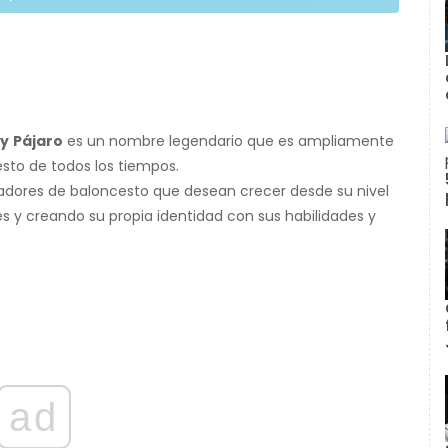
ry
Pájaro
es un nombre legendario que es ampliamente
sto de todos los tiempos.
adores de baloncesto que desean crecer desde su nivel
es y creando su propia identidad con sus habilidades y
ad