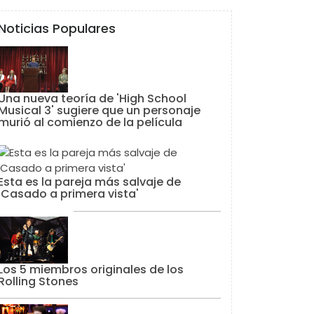
Noticias Populares
Una nueva teoría de 'High School
Musical 3' sugiere que un personaje
murió al comienzo de la película
Esta es la pareja más salvaje de
'Casado a primera vista'
Los 5 miembros originales de los
Rolling Stones