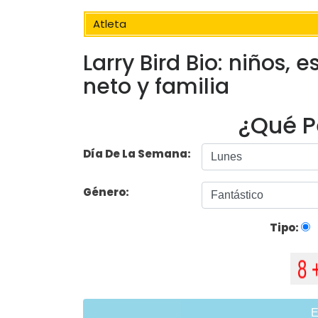
Atleta
Larry Bird Bio: niños, 
neto y familia
¿Qué P
Día De La Semana:
Género:
Tipo:
E