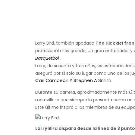
Larry Bird, también apodado
The Hick del fra
profesional más grande, un gran entrenador y 
Basquetbol
.
Larry, de sesenta y tres años, es estadounidens
aseguró por sí solo su lugar como uno de los ju
Cari Campeón Y Stephen A Smith
Durante su carrera, aproximadamente más
13
maravillosa que siempre lo presenta como un n
Este último inspiró a los miembros de su equipo
Larry Bird dispara desde la línea de 3 punt