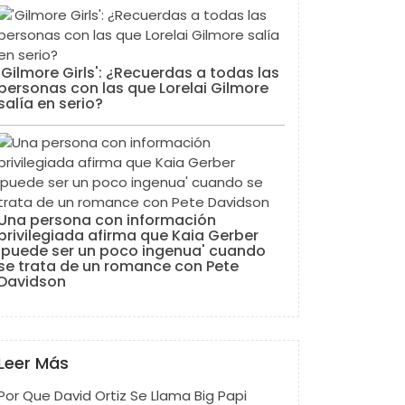
'Gilmore Girls': ¿Recuerdas a todas las
personas con las que Lorelai Gilmore
salía en serio?
Una persona con información
privilegiada afirma que Kaia Gerber
'puede ser un poco ingenua' cuando
se trata de un romance con Pete
Davidson
Leer Más
Por Que David Ortiz Se Llama Big Papi