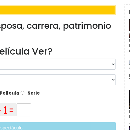
esposa, carrera, patrimonio
elícula Ver?
Película
Serie
spectáculo