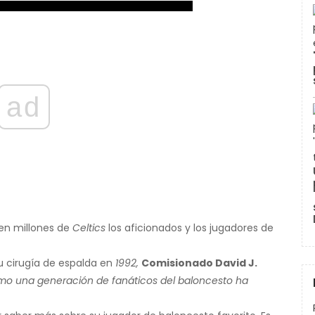
ad
ien millones de
Celtics
los aficionados y los jugadores de
su cirugía de espalda en
1992,
Comisionado David J.
ómo una generación de fanáticos del baloncesto ha