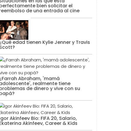
Situaciones en las que está
perfectamente bien solicitar el
reembolso de una entrada al cine
¿Qué edad tienen Kylie Jenner y Travis
Scott?
¿Farrah Abraham, 'mamá
adolescente', realmente tiene
problemas de dinero y vive con su
papá?
Igor Akinfeev Bio: FIFA 20, Salario,
Ekaterina Akinfeev, Career & Kids