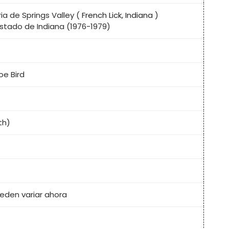
ia de Springs Valley (
French Lick, Indiana
)
estado de Indiana (1976-1979)
e Bird
th)
ueden variar ahora