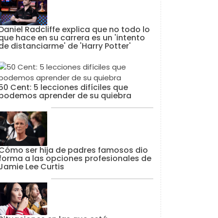
Daniel Radcliffe explica que no todo lo
que hace en su carrera es un 'intento
de distanciarme' de 'Harry Potter'
50 Cent: 5 lecciones difíciles que
podemos aprender de su quiebra
Cómo ser hija de padres famosos dio
forma a las opciones profesionales de
Jamie Lee Curtis