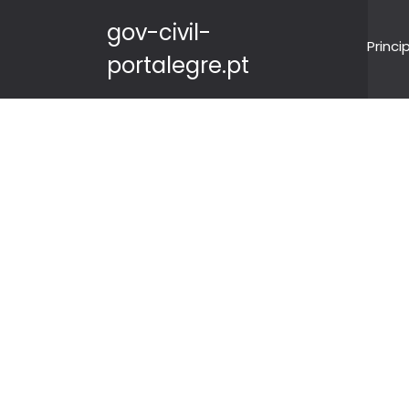
gov-civil-
Princi
portalegre.pt