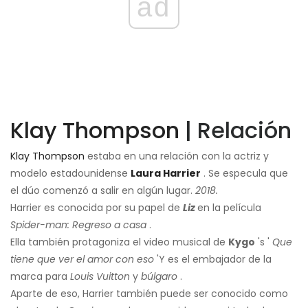
ad
Klay Thompson
| Relación
Klay Thompson
estaba en una relación con la actriz y
modelo estadounidense
Laura Harrier
. Se especula que
el dúo comenzó a salir en algún lugar.
2018.
Harrier es conocida por su papel de
Liz
en la película
Spider-man: Regreso a casa
.
Ella también protagoniza el video musical de
Kygo
's '
Que
tiene que ver el amor con eso
'Y es el embajador de la
marca para
Louis Vuitton
y
búlgaro
.
Aparte de eso, Harrier también puede ser conocido como