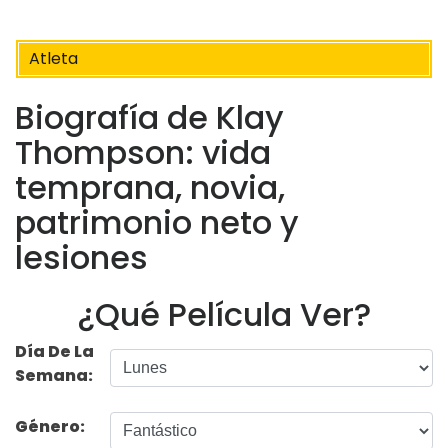
Atleta
Biografía de Klay
Thompson: vida
temprana, novia,
patrimonio neto y
lesiones
¿Qué Película Ver?
Día De La
Semana:
Género: