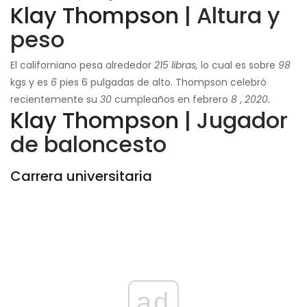
Klay Thompson
| Altura y
peso
El californiano pesa alrededor
215 libras,
lo cual es sobre
98
kgs y es
6
pies 6 pulgadas de alto. Thompson celebró
recientemente su
30
cumpleaños en febrero
8
,
2020.
Klay Thompson
| Jugador
de baloncesto
Carrera universitaria
ad