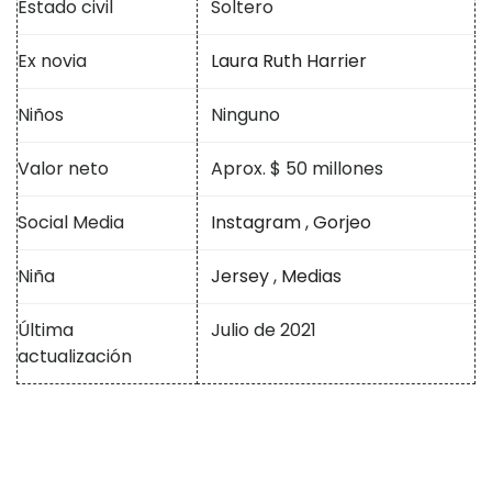
Estado civil
Soltero
Ex novia
Laura Ruth Harrier
Niños
Ninguno
Valor neto
Aprox. $ 50 millones
Social Media
Instagram
,
Gorjeo
Niña
Jersey
,
Medias
Última
Julio de 2021
actualización