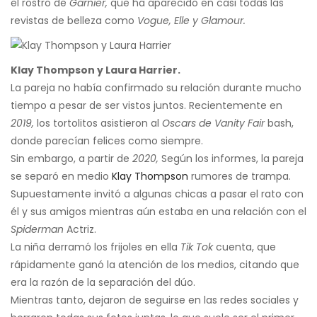
el rostro de
Garnier,
que ha aparecido en casi todas las
revistas de belleza como
Vogue, Elle y Glamour.
Klay Thompson y Laura Harrier.
La pareja no había confirmado su relación durante mucho
tiempo a pesar de ser vistos juntos. Recientemente en
2019,
los tortolitos asistieron al
Oscars de Vanity Fair
bash,
donde parecían felices como siempre.
Sin embargo, a partir de
2020,
Según los informes, la pareja
se separó en medio
Klay Thompson
rumores de trampa.
Supuestamente invitó a algunas chicas a pasar el rato con
él y sus amigos mientras aún estaba en una relación con el
Spiderman
Actriz.
La niña derramó los frijoles en ella
Tik Tok
cuenta, que
rápidamente ganó la atención de los medios, citando que
era la razón de la separación del dúo.
Mientras tanto, dejaron de seguirse en las redes sociales y