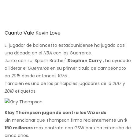
Cuanto Vale Kevin Love
El jugador de baloncesto estadounidense ha jugado casi
una década en el
NBA
con los Guerreros.
Junto con su 'Splash Brother'
Stephen Curry
, ha ayudado
a liderar el
Guerreros
en su primer título de campeonato
en
2015
desde entonces
1975
.
También es uno de los principales jugadores de la
2017
y
2018
etiquetas.
Klay Thompson jugando contra los Wizards
Sin mencionar que Thompson firmó recientemente un
$
190 millones
max contrato con GSW por una extensión de
cinco años.