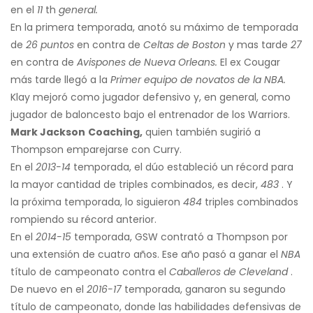
en el
11
th
general.
En la primera temporada, anotó su máximo de temporada
de
26 puntos
en contra de
Celtas de Boston
y mas tarde
27
en contra de
Avispones de Nueva Orleans.
El ex Cougar
más tarde llegó a la
Primer equipo de novatos de la NBA.
Klay mejoró como jugador defensivo y, en general, como
jugador de baloncesto bajo el entrenador de los Warriors.
Mark Jackson
Coaching,
quien también sugirió a
Thompson emparejarse con Curry.
En el
2013-14
temporada, el dúo estableció un récord para
la mayor cantidad de triples combinados, es decir,
483
. Y
la próxima temporada, lo siguieron
484
triples combinados
rompiendo su récord anterior.
En el
2014-15
temporada, GSW contrató a Thompson por
una extensión de cuatro años. Ese año pasó a ganar el
NBA
título de campeonato contra el
Caballeros de Cleveland
.
De nuevo en el
2016-17
temporada, ganaron su segundo
título de campeonato, donde las habilidades defensivas de