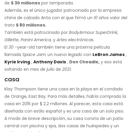
de
$ 30 millones
por temporada.
Además, es el único jugador patrocinado por la empresa
china de calzado Anta con el que firmó un
10 años
valor del
trato
$ 80 millones.
También está patrocinado por
BodyArmour SuperDrink,
Gillette, Panini America,
y
Artes electrónicas.
El
30
-year-old también tiene una próxima película
llamada
Space Jam: un nuevo legado
con
LeBron James
,
Kyrie Irving
,
Anthony Davis
,
Don Cheadle,
y eso esta
soltando en
mes de julio
de
2021.
casa
Klay Thompson tiene una casa en la playa en el condado
de Orange, East Bay. Para más detalles, había comprado la
casa en 2015 por $ 2.2 millones. Al parecer, esta casa está
diseñada con estilo español y es una casa de un solo piso.
A modo de breve descripción, su casa consta de un patio
central con piscina y spa, dos casas de huéspedes y un