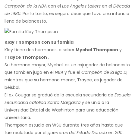
Campeón de la NBA
con el
Los Angeles Lakers
en el
Década
de 1980.
Por lo tanto, es seguro decir que tuvo una infancia
llena de baloncesto.
Klay Thompson con su familia
Klay tiene dos hermanos, a saber
Mychel Thompson
y
Trayce Thompson
.
Su hermano mayor, Mychel, es un exjugador de baloncesto
que también jugó en el
NBA
y fue el
Campeón de la liga D,
mientras que su hermano menor, Trayce, es jugador de
béisbol.
El ex Cougar se graduó de la escuela secundaria de
Escuela
secundaria católica Santa Margarita
y se unió a la
Universidad Estatal de Washinton para una educación
universitaria.
Thompson estudia en WSU durante tres años hasta que
fue reclutado por el
guerreros del Estado Dorado
en
2011
.