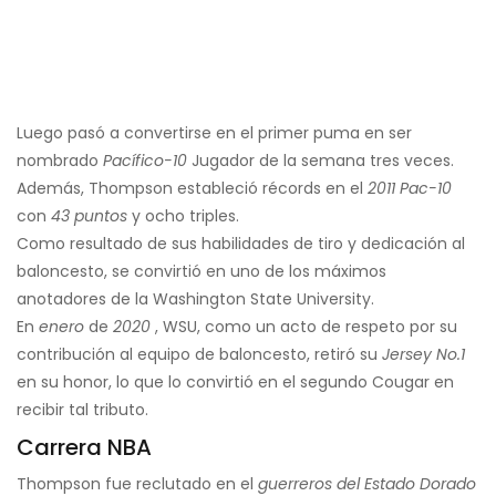
Luego pasó a convertirse en el primer puma en ser
nombrado
Pacífico-10
Jugador de la semana tres veces.
Además, Thompson estableció récords en el
2011
Pac-10
con
43 puntos
y ocho triples.
Como resultado de sus habilidades de tiro y dedicación al
baloncesto, se convirtió en uno de los máximos
anotadores de la Washington State University.
En
enero
de
2020
, WSU, como un acto de respeto por su
contribución al equipo de baloncesto, retiró su
Jersey No.1
en su honor, lo que lo convirtió en el segundo Cougar en
recibir tal tributo.
Carrera NBA
Thompson fue reclutado en el
guerreros del Estado Dorado