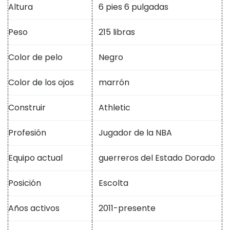
Altura
6 pies 6 pulgadas
Peso
215 libras
Color de pelo
Negro
Color de los ojos
marrón
Construir
Athletic
Profesión
Jugador de la NBA
Equipo actual
guerreros del Estado Dorado
Posición
Escolta
Años activos
2011-presente