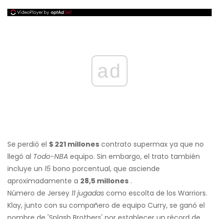
ad
Se perdió el
$ 221 millones
contrato supermax ya que no
llegó al
Todo-NBA
equipo. Sin embargo, el trato también
incluye un
15
bono porcentual, que asciende
aproximadamente a
28,5 millones
.
Número de Jersey
11 jugadas
como escolta de los Warriors.
Klay, junto con su compañero de equipo Curry, se ganó el
nombre de 'Splash Brothers' por establecer un récord de