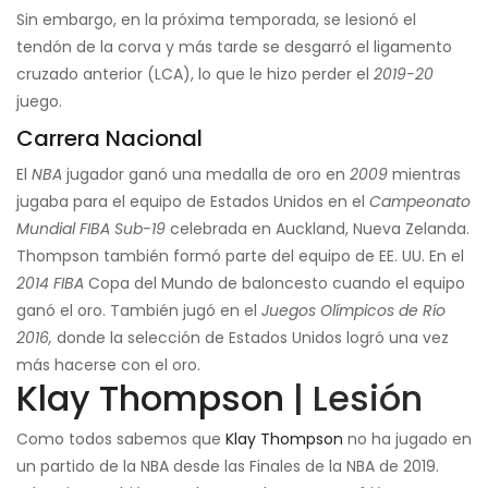
Sin embargo, en la próxima temporada, se lesionó el
tendón de la corva y más tarde se desgarró el ligamento
cruzado anterior (LCA), lo que le hizo perder el
2019-20
juego.
Carrera Nacional
El
NBA
jugador ganó una medalla de oro en
2009
mientras
jugaba para el equipo de Estados Unidos en el
Campeonato
Mundial FIBA ​​Sub-19
celebrada en Auckland, Nueva Zelanda.
Thompson también formó parte del equipo de EE. UU. En el
2014 FIBA
Copa del Mundo de baloncesto cuando el equipo
ganó el oro. También jugó en el
Juegos Olímpicos de Río
2016,
donde la selección de Estados Unidos logró una vez
más hacerse con el oro.
Klay Thompson
| Lesión
Como todos sabemos que
Klay Thompson
no ha jugado en
un partido de la NBA desde las Finales de la NBA de 2019.