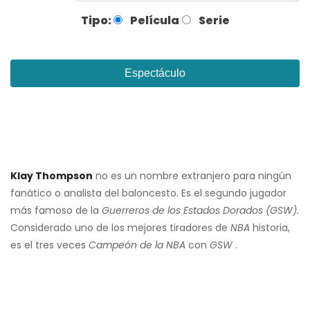
Tipo:
Película
Serie
Espectáculo
Klay Thompson
no es un nombre extranjero para ningún
fanático o analista del baloncesto. Es el segundo jugador
más famoso de la
Guerreros de los Estados Dorados
(GSW).
Considerado uno de los mejores tiradores de
NBA
historia,
es el tres veces
Campeón de la NBA
con
GSW
.