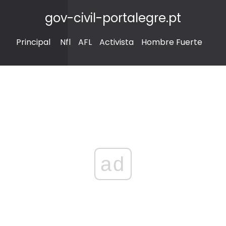
gov-civil-portalegre.pt
Principal
Nfl
AFL
Activista
Hombre Fuerte
ad