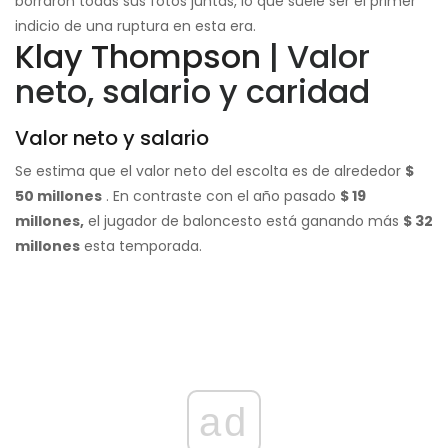
borraron todas sus fotos juntas, lo que suele ser el primer
indicio de una ruptura en esta era.
Klay Thompson
| Valor
neto, salario y caridad
Valor neto y salario
Se estima que el valor neto del escolta es de alrededor
$
50 millones
. En contraste con el año pasado
$ 19
millones,
el jugador de baloncesto está ganando más
$ 32
millones
esta temporada.
ad