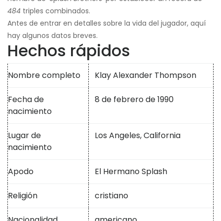
484
triples combinados.
Antes de entrar en detalles sobre la vida del jugador, aquí
hay algunos datos breves.
Hechos rápidos
Nombre completo
Klay Alexander Thompson
Fecha de
8 de febrero de 1990
nacimiento
Lugar de
Los Angeles, California
nacimiento
Apodo
El Hermano Splash
Religión
cristiano
Nacionalidad
americano