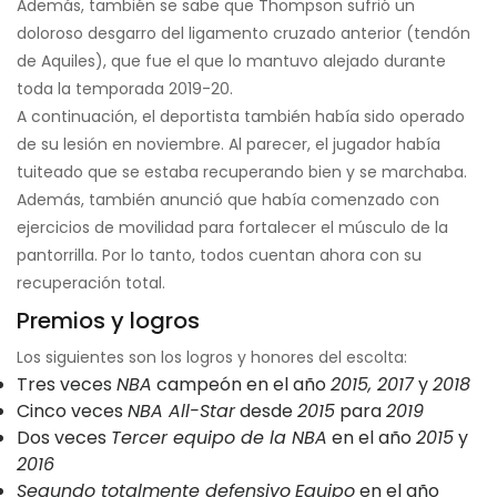
Además, también se sabe que Thompson sufrió un
doloroso desgarro del ligamento cruzado anterior (tendón
de Aquiles), que fue el que lo mantuvo alejado durante
toda la temporada 2019-20.
A continuación, el deportista también había sido operado
de su lesión en noviembre. Al parecer, el jugador había
tuiteado que se estaba recuperando bien y se marchaba.
Además, también anunció que había comenzado con
ejercicios de movilidad para fortalecer el músculo de la
pantorrilla. Por lo tanto, todos cuentan ahora con su
recuperación total.
Premios y logros
Los siguientes son los logros y honores del escolta:
Tres veces
NBA
campeón en el año
2015, 2017
y
2018
Cinco veces
NBA All-Star
desde
2015
para
2019
Dos veces
Tercer equipo de la NBA
en el año
2015
y
2016
Segundo totalmente defensivo
Equipo
en el año