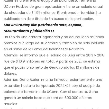
Auriemma entrena el equipo de baloncesto femenino
UConn Huskies de gran reputación y tiene un salario anual
de alrededor de $ 1,95 millones. El entrenador también ha
publicado un libro titulado En busca de la perfección.
Shawn Bradley Bio: patrimonio neto, esposa,
reclutamiento y jubilación >>
Ha tenido una carrera legendaria y ha acumulado muchos
premios a lo largo de su carrera, y también ha sido incluido
en el Salón de la Fama del Baloncesto Naismith.
Además, se informó que el salario de Luigi entre 2013 y 2018
fue de $ 10,9 millones en total. A partir de 2021, se estima
que el patrimonio neto de Geno ronda los 10 millones de
dólares.
Además, Geno Auriemma ha firmado recientemente una
extensión hasta la temporada 2024-25 con el equipo de
baloncesto femenino de UConn. Con el contrato, Geno
ganará un salario base que será de 600.000 dólares
anuales.