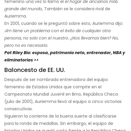
femenino una vez lo llamó el
el hogar de ancianos más
grande del mundo,
También se le considera rival de
Auriemma.
En 2001, cuando se le preguntó sobre esto, Auriemma dijo:
Jim tiene un problema con el éxito de cualquier otra
persona, no solo con el nuestro. ¿Nos llevamos bien? No,
pero no es necesario.
Pat Riley Bio: esposa, patrimonio neto, entrenador, NBA y
eliminatorias >>
Baloncesto de EE. UU.
Después de ser nombrada entrenadora del equipo
femenino de Estados Unidos que compite en el
Campeonato Mundial Juvenil en Brno, República Checa
(julio de 2001), Auriemma llevó al equipo a cinco victorias
consecutivas.
Siguieron la corriente de la buena suerte al clasificarse
para la ronda de medallas. Sin embargo, el equipo de
Estados Unidos se quedó corto frente a la República Checa,