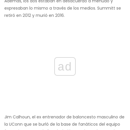
Además, los dos estaban en desacuerdo a menudo y
expresaban lo mismo a través de los medios. Summitt se
retiró en 2012 y murió en 2016.
ad
Jim Calhoun, el ex entrenador de baloncesto masculino de
la UConn que se burló de la base de fanáticos del equipo