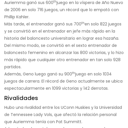
th
Auriemma ganó sus 600
juego en la víspera de Año Nuevo
de 2006 en solo 716 juegos, un récord que lo empató con
Phillip Kahler.
th
Más tarde, el entrenador ganó sus 700
en solo 822 juegos
y se convirtió en el entrenador en jefe más rápido en la
historia del baloncesto universitario en lograr esa hazaña.
Del mismo modo, se convirtió en el sexto entrenador de
baloncesto femenino en alcanzar las 800 victorias, y lo hizo
más rápido que cualquier otro entrenador en tan solo 928
partidos.
th
Además, Geno luego ganó su 900
juego en solo 1034
juegos de carrera. El récord de Geno actualmente se ubica
espectacularmente en 1099 victorias y 142 derrotas.
Rivalidades
Hubo una rivalidad entre los UConn Huskies y la Universidad
de Tennessee Lady Vols, que afectó la relación personal
que Auriemma tenía con Pat Summitt.