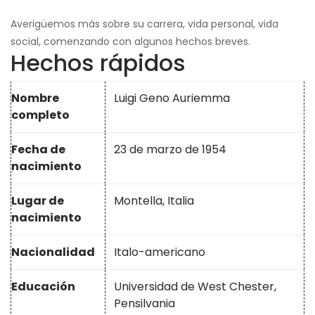
Averigüemos más sobre su carrera, vida personal, vida
social, comenzando con algunos hechos breves.
Hechos rápidos
Nombre
Luigi Geno Auriemma
completo
Fecha de
23 de marzo de 1954
nacimiento
Lugar de
Montella, Italia
nacimiento
Nacionalidad
Italo-americano
Educación
Universidad de West Chester,
Pensilvania