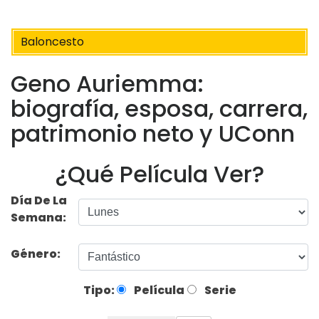
Baloncesto
Geno Auriemma:
biografía, esposa, carrera,
patrimonio neto y UConn
¿Qué Película Ver?
Día De La
Semana:
Género:
Tipo:
Película
Serie