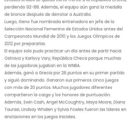
perdiendo 92-88. Además, el equipo aún ganó la medalla
de bronce después de derrotar a Australia.
Luego, Geno fue nombrada entrenadora en jefe de la
Selección Nacional Femenina de Estados Unidos antes del
Campeonato Mundial de 2010 y los Juegos Olímpicos de
2012 por prepararlas.
El equipo solo pudo practicar un día antes de partir hacia
Ostrava y Karlovy Vary, República Checa porque muchas
de las jugadoras jugaban en la WNBA.
Además, ganó a Grecia por 26 puntos en su primer partido
y siguió dominando. Ganaron sus primeros cinco juegos
con más de 20 puntos. Muchos jugadores diferentes
compartieron la carga y los honores de puntuación.
Además, Swin Cash, Angel McCoughtry, Maya Moore, Diana
Taurasi, Lindsay Whalen y Sylvia Fowles fueron las líderes en
anotaciones en los juegos iniciales.