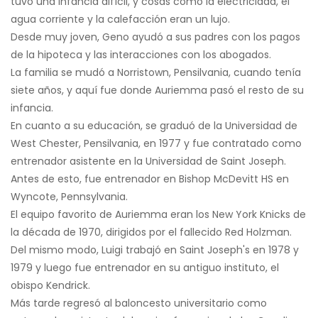
tuvo una infancia difícil, y cosas como la electricidad, el
agua corriente y la calefacción eran un lujo.
Desde muy joven, Geno ayudó a sus padres con los pagos
de la hipoteca y las interacciones con los abogados.
La familia se mudó a Norristown, Pensilvania, cuando tenía
siete años, y aquí fue donde Auriemma pasó el resto de su
infancia.
En cuanto a su educación, se graduó de la Universidad de
West Chester, Pensilvania, en 1977 y fue contratado como
entrenador asistente en la Universidad de Saint Joseph.
Antes de esto, fue entrenador en Bishop McDevitt HS en
Wyncote, Pennsylvania.
El equipo favorito de Auriemma eran los New York Knicks de
la década de 1970, dirigidos por el fallecido Red Holzman.
Del mismo modo, Luigi trabajó en Saint Joseph's en 1978 y
1979 y luego fue entrenador en su antiguo instituto, el
obispo Kendrick.
Más tarde regresó al baloncesto universitario como