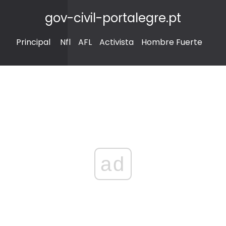
gov-civil-portalegre.pt
Principal
Nfl
AFL
Activista
Hombre Fuerte
ad