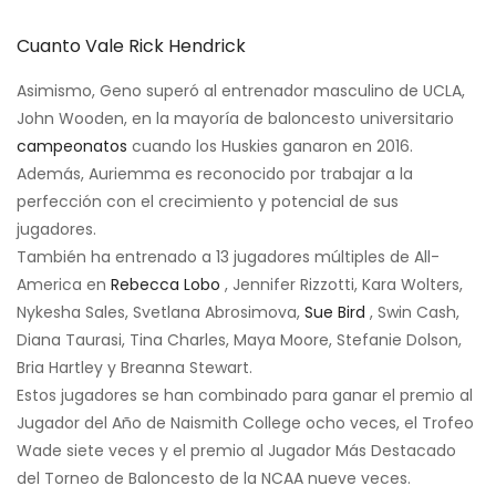
Cuanto Vale Rick Hendrick
Asimismo, Geno superó al entrenador masculino de UCLA,
John Wooden, en la mayoría de baloncesto universitario
campeonatos
cuando los Huskies ganaron en 2016.
Además, Auriemma es reconocido por trabajar a la
perfección con el crecimiento y potencial de sus
jugadores.
También ha entrenado a 13 jugadores múltiples de All-
America en
Rebecca Lobo
, Jennifer Rizzotti, Kara Wolters,
Nykesha Sales, Svetlana Abrosimova,
Sue Bird
, Swin Cash,
Diana Taurasi, Tina Charles, Maya Moore, Stefanie Dolson,
Bria Hartley y Breanna Stewart.
Estos jugadores se han combinado para ganar el premio al
Jugador del Año de Naismith College ocho veces, el Trofeo
Wade siete veces y el premio al Jugador Más Destacado
del Torneo de Baloncesto de la NCAA nueve veces.