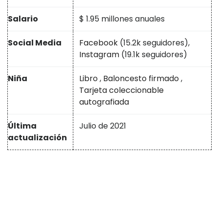
Salario
$ 1.95 millones anuales
Social Media
Facebook
(15.2k seguidores),
Instagram
(19.1k seguidores)
Niña
Libro
,
Baloncesto firmado
,
Tarjeta coleccionable
autografiada
Última
Julio de 2021
actualización