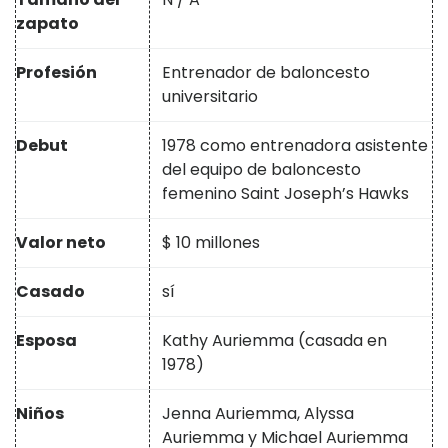
zapato
Profesión
Entrenador de baloncesto
universitario
Debut
1978 como entrenadora asistente
del equipo de baloncesto
femenino Saint Joseph’s Hawks
Valor neto
$ 10 millones
Casado
sí
Esposa
Kathy Auriemma (casada en
1978)
Niños
Jenna Auriemma, Alyssa
Auriemma y Michael Auriemma