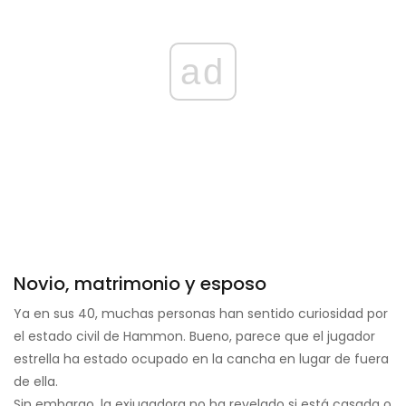
ad
Novio, matrimonio y esposo
Ya en sus 40, muchas personas han sentido curiosidad por
el estado civil de Hammon. Bueno, parece que el jugador
estrella ha estado ocupado en la cancha en lugar de fuera
de ella.
Sin embargo, la exjugadora no ha revelado si está casada o