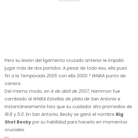
Pero su lesión del ligamento cruzado anterior le impidió
jugar más de dos partidos. A pesar de todo eso, ella puso
fin a la
Temporada 2005
con ella
2000 ° WNBA
punto de
carrera.
Del mismo modo, en
4 de abril de 2007,
Hammon fue
cambiado al
WNBA
Estrellas de plata de San Antonio
e
instantáneamente hizo que su cuidador alto promedios de
18.8
y
5.0.
En San Antonio, Becky se ganó el nombre
Big
Shot Becky
por su habilidad para hacerlo en momentos
cruciales.