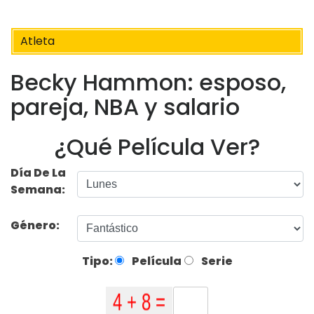
Atleta
Becky Hammon: esposo,
pareja, NBA y salario
¿Qué Película Ver?
Día De La
Semana:
Género:
Tipo:
Película
Serie