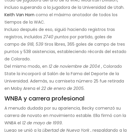
título de jugadora del año de la WAC Mountain Division,
incluso superando a la jugadora de la Universidad de Utah.
Keith Van Horn
como el máximo anotador de todos los
tiempos de la WAC.
Incluso después de eso, siguió haciendo registros tras
registros, incluidos
2740 puntos
por partido, goles de
campo de
918, 539
tiros libres, 365 goles de campo de tres
puntos y 538 asistencias, estableciendo récords del estado
de Colorado.
Del mismo modo, en
12 de noviembre de 2004
, Colorado
State la incorporó al Salón de la Fama del Deporte de la
Universidad. Además, su camiseta número 25 fue retirada
en Moby Arena el
22 de enero de 2005.
WNBA y carrera profesional
A menudo dudada por su apariencia, Becky comenzó su
carrera de novato en movimiento estable. Ella firmó con la
WNBA el
12 de mayo de 1999.
Luego se unió a la
Libertad de Nueva York
, respaldando a la