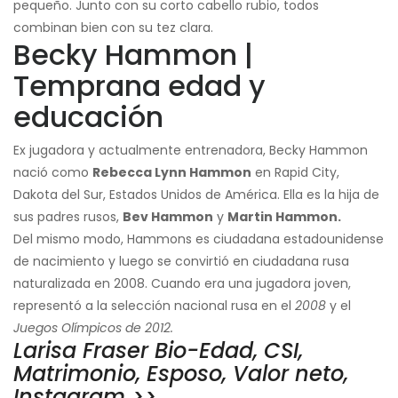
pequeño. Junto con su corto cabello rubio, todos
combinan bien con su tez clara.
Becky Hammon |
Temprana edad y
educación
Ex jugadora y actualmente entrenadora, Becky Hammon
nació como
Rebecca Lynn Hammon
en Rapid City,
Dakota del Sur, Estados Unidos de América. Ella es la hija de
sus padres rusos,
Bev Hammon
y
Martin Hammon.
Del mismo modo, Hammons es ciudadana estadounidense
de nacimiento y luego se convirtió en ciudadana rusa
naturalizada en 2008. Cuando era una jugadora joven,
representó a la selección nacional rusa en el
2008
y el
Juegos Olímpicos de 2012.
Larisa Fraser Bio-Edad, CSI,
Matrimonio, Esposo, Valor neto,
Instagram >>