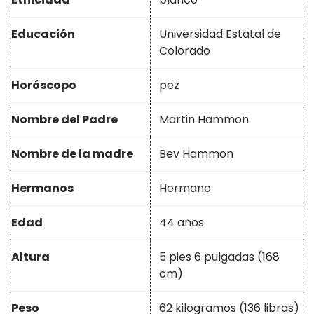
Educación
Universidad Estatal de
Colorado
Horóscopo
pez
Nombre del Padre
Martin Hammon
Nombre de la madre
Bev Hammon
Hermanos
Hermano
Edad
44 años
Altura
5 pies 6 pulgadas (168
cm)
Peso
62 kilogramos (136 libras)