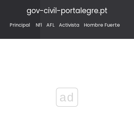
gov-civil-portalegre.pt
Principal
Nfl
AFL
Activista
Hombre Fuerte
ad