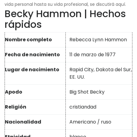
vida personal hasta su vida profesional, se discutirá aquí.
Becky Hammon | Hechos
rápidos
Nombre completo
Rebecca Lynn Hammon
Fecha de nacimiento
11 de marzo de 1977
Lugar de nacimiento
Rapid City, Dakota del Sur,
EE. UU.
Apodo
Big Shot Becky
Religión
cristiandad
Nacionalidad
Americano / ruso
Etnicidad
blanco