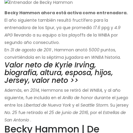
Becky Hammon ahora está activa como entrenadora.
El año siguiente también resultó fructífero para la
entrenadora de los Spur, ya que promedió
17.6
ppg y
4.9
APG
llevando a su equipo a los playoffs de la WNBA por
segundo año consecutivo.
En
31 de agosto de 2011
, Hammon anotó
5000
puntos,
convirtiéndola en la séptima jugadora en
WNBA
historia.
Valor neto de Kyrie Irving,
biografía, altura, esposa, hijos,
Jersey, valor neto >>
Además, en
2014,
Hemmons se retiró del
WNBA,
y al año
siguiente, fue incluida en el
Anillo de honor
durante el juego
entre los
Libertad de Nueva York
y el
Seattle Storm.
Su jersey
No. 25
fue retirado el
25 de junio de 2016,
por el
Estrellas de
San Antonio
.
Becky Hammon | De