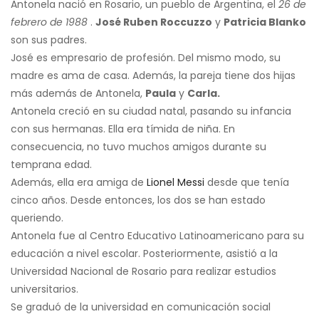
Antonela nació en Rosario, un pueblo de Argentina, el
26 de
febrero de 1988
.
José Ruben Roccuzzo
y
Patricia Blanko
son sus padres.
José es empresario de profesión. Del mismo modo, su
madre es ama de casa. Además, la pareja tiene dos hijas
más además de Antonela,
Paula
y
Carla.
Antonela creció en su ciudad natal, pasando su infancia
con sus hermanas. Ella era tímida de niña. En
consecuencia, no tuvo muchos amigos durante su
temprana edad.
Además, ella era amiga de
Lionel Messi
desde que tenía
cinco años. Desde entonces, los dos se han estado
queriendo.
Antonela fue al Centro Educativo Latinoamericano para su
educación a nivel escolar. Posteriormente, asistió a la
Universidad Nacional de Rosario para realizar estudios
universitarios.
Se graduó de la universidad en comunicación social