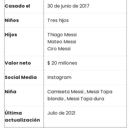
Casado el
30 de junio de 2017
Niños
Tres hijos
Hijos
Thiago Messi
Mateo Messi
Ciro Messi
Valor neto
$ 20 millones
Social Media
Instagram
Niña
Camiseta Messi
,
Messi Tapa
blanda
,
Messi Tapa dura
Última
Julio de 2021
actualización