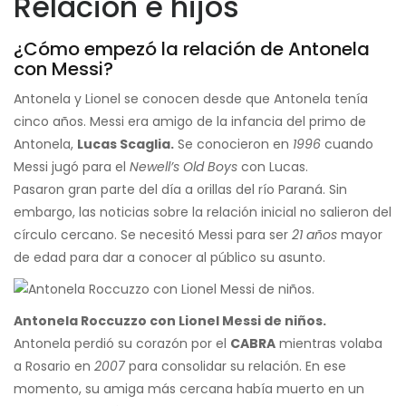
Relación e hijos
¿Cómo empezó la relación de Antonela
con Messi?
Antonela y Lionel se conocen desde que Antonela tenía
cinco años. Messi era amigo de la infancia del primo de
Antonela,
Lucas Scaglia.
Se conocieron en
1996
cuando
Messi jugó para el
Newell’s Old Boys
con Lucas.
Pasaron gran parte del día a orillas del río Paraná. Sin
embargo, las noticias sobre la relación inicial no salieron del
círculo cercano. Se necesitó Messi para ser
21 años
mayor
de edad para dar a conocer al público su asunto.
Antonela Roccuzzo con Lionel Messi de niños.
Antonela perdió su corazón por el
CABRA
mientras volaba
a Rosario en
2007
para consolidar su relación. En ese
momento, su amiga más cercana había muerto en un