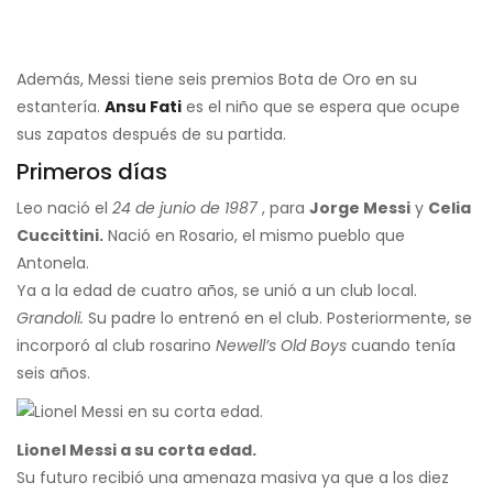
Además, Messi tiene seis premios Bota de Oro en su
estantería.
Ansu Fati
es el niño que se espera que ocupe
sus zapatos después de su partida.
Primeros días
Leo nació el
24 de junio de 1987
, para
Jorge Messi
y
Celia
Cuccittini.
Nació en Rosario, el mismo pueblo que
Antonela.
Ya a la edad de cuatro años, se unió a un club local.
Grandoli.
Su padre lo entrenó en el club. Posteriormente, se
incorporó al club rosarino
Newell’s Old Boys
cuando tenía
seis años.
Lionel Messi a su corta edad.
Su futuro recibió una amenaza masiva ya que a los diez