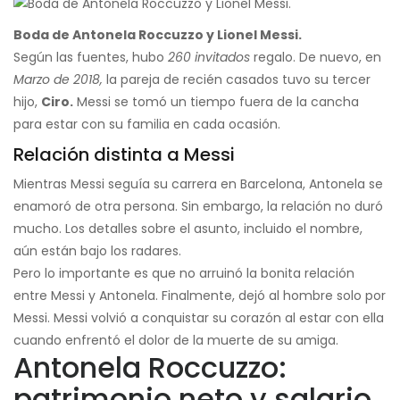
Boda de Antonela Roccuzzo y Lionel Messi.
Según las fuentes, hubo
260 invitados
regalo. De nuevo, en
Marzo de 2018,
la pareja de recién casados ​​tuvo su tercer
hijo,
Ciro.
Messi se tomó un tiempo fuera de la cancha
para estar con su familia en cada ocasión.
Relación distinta a Messi
Mientras Messi seguía su carrera en Barcelona, ​​Antonela se
enamoró de otra persona. Sin embargo, la relación no duró
mucho. Los detalles sobre el asunto, incluido el nombre,
aún están bajo los radares.
Pero lo importante es que no arruinó la bonita relación
entre Messi y Antonela. Finalmente, dejó al hombre solo por
Messi. Messi volvió a conquistar su corazón al estar con ella
cuando enfrentó el dolor de la muerte de su amiga.
Antonela Roccuzzo:
patrimonio neto y salario