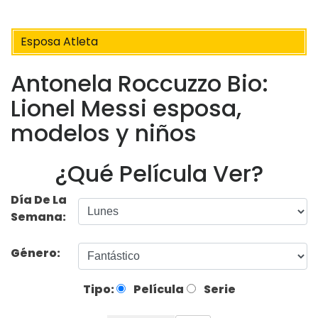
Esposa Atleta
Antonela Roccuzzo Bio:
Lionel Messi esposa,
modelos y niños
¿Qué Película Ver?
Día De La
Semana:
Género:
Tipo:
Película
Serie