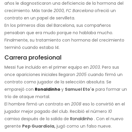
años le diagnosticaron una deficiencia de la hormona del
crecimiento. Más tarde
2000, FC Barcelona
ofreció un
contrato en un papel de servilleta.
En los primeros días del Barcelona, ​​sus compañeros
pensaban que era mudo porque no hablaba mucho.
Finalmente, su tratamiento con hormona del crecimiento
terminó cuando estaba
14.
Carrera profesional
Messi fue incluido en el primer equipo en
2003.
Pero sus
once apariciones iniciales llegaron
2005
cuando firmó un
contrato como jugador de la selección absoluta. Se
emparejó con
Ronaldinho
y
Samuel Eto'o
para formar un
trío de ataque mortal.
El hombre firmó un contrato en
2008
eso lo convirtió en el
jugador mejor pagado del club. Recibió el número
10
camisa después de la salida de
Ronaldinho
. Con el nuevo
gerente
Pep Guardiola,
jugó como un falso nueve.