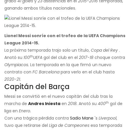
grabó
41 goles
y
23 asistencias
en el
2015-2016
temporada,
ganando ambos títulos nacionales.
Lionel Messi sonríe con el trofeo de la UEFA Champions
League 2014-15.
La próxima temporada trajo solo un título,
Copa del Rey
.
th
Anotó su
100
UEFA
gol del club en el
2017-18
choque contra
Olympiacos.
La temporada en la que firmó un nuevo
contrato con
FC Barcelona
para verlo en el club hasta
2020-21.
Capitán del Barça
Messi se convirtió en el nuevo capitán del club tras la
th
marcha de
Andres Iniesta
en
2018.
Anotó su
400
gol de
liga en
Enero.
Con una trágica pérdida contra
Sadio Mane
's
Liverpool,
tuvo que retirarse del
Liga de Campeones
esa temporada