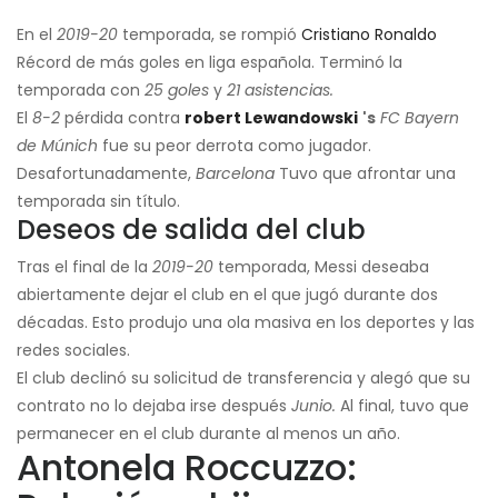
En el
2019-20
temporada, se rompió
Cristiano Ronaldo
Récord de más goles en liga española. Terminó la
temporada con
25 goles
y
21 asistencias.
El
8-2
pérdida contra
robert Lewandowski
's
FC Bayern
de Múnich
fue su peor derrota como jugador.
Desafortunadamente,
Barcelona
Tuvo que afrontar una
temporada sin título.
Deseos de salida del club
Tras el final de la
2019-20
temporada, Messi deseaba
abiertamente dejar el club en el que jugó durante dos
décadas. Esto produjo una ola masiva en los deportes y las
redes sociales.
El club declinó su solicitud de transferencia y alegó que su
contrato no lo dejaba irse después
Junio.
Al final, tuvo que
permanecer en el club durante al menos un año.
Antonela Roccuzzo: