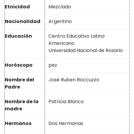
Etnicidad
Mezclado
Nacionalidad
Argentino
Educación
Centro Educativo Latino
Americano
Universidad Nacional de Rosario
Horóscopo
pez
Nombre del
José Ruben Roccuzzo
Padre
Nombre de la
Patricia Blanco
madre
Hermanos
Dos Hermanas