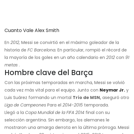
Cuanto Vale Alex Smith
En
2012,
Messi se convirtió en el máximo goleador de la
historia de
FC Barcelona.
En particular, rompió el récord de
la mayoría de los goles en un año calendario en
2012
con
91
metas
.
Hombre clave del Barça
Con las próximas temporadas en marcha, Messi se volvió
cada vez más vital para el equipo. Junto con
Neymar Jr.
y
Luis Suárez formando un mortal
Trío de MSN,
aseguró otro
Liga de Campeones
Para el
2014-2015
temporada.
Llegó a la
Copa Mundial de la FIFA 2014
final con su
selección argentina. Sin embargo, los alemanes le
mostraron una amarga derrota en la última prórroga. Messi