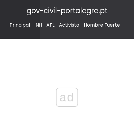
gov-civil-portalegre.pt
Principal
Nfl
AFL
Activista
Hombre Fuerte
ad