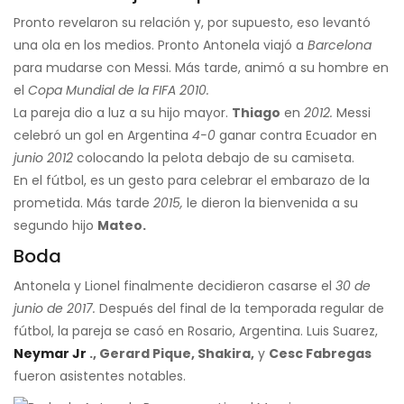
Pronto revelaron su relación y, por supuesto, eso levantó
una ola en los medios. Pronto Antonela viajó a
Barcelona
para mudarse con Messi. Más tarde, animó a su hombre en
el
Copa Mundial de la FIFA 2010.
La pareja dio a luz a su hijo mayor.
Thiago
en
2012.
Messi
celebró un gol en Argentina
4-0
ganar contra Ecuador en
junio 2012
colocando la pelota debajo de su camiseta.
En el fútbol, ​​es un gesto para celebrar el embarazo de la
prometida. Más tarde
2015,
le dieron la bienvenida a su
segundo hijo
Mateo.
Boda
Antonela y Lionel finalmente decidieron casarse el
30 de
junio de 2017.
Después del final de la temporada regular de
fútbol, ​​la pareja se casó en Rosario, Argentina. Luis Suarez,
Neymar Jr
., Gerard Pique, Shakira,
y
Cesc Fabregas
fueron asistentes notables.