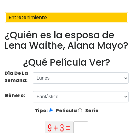
Entretenimiento
¿Quién es la esposa de
Lena Waithe, Alana Mayo?
¿Qué Película Ver?
Día De La
Semana:
Género:
Tipo:
Película
Serie