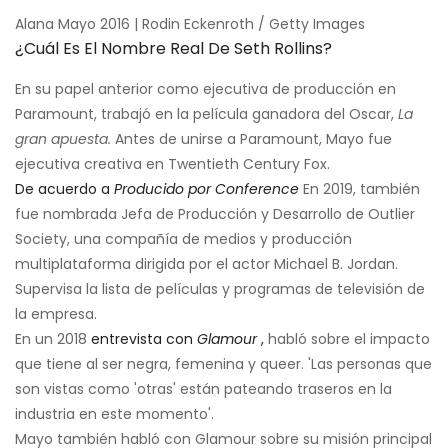
Alana Mayo 2016 | Rodin Eckenroth / Getty Images
¿Cuál Es El Nombre Real De Seth Rollins?
En su papel anterior como ejecutiva de producción en
Paramount, trabajó en la película ganadora del Oscar,
La
gran apuesta.
Antes de unirse a Paramount, Mayo fue
ejecutiva creativa en Twentieth Century Fox.
De acuerdo a
Producido por Conference
En 2019, también
fue nombrada Jefa de Producción y Desarrollo de Outlier
Society, una compañía de medios y producción
multiplataforma dirigida por el actor Michael B. Jordan.
Supervisa la lista de películas y programas de televisión de
la empresa.
En un 2018
entrevista con
Glamour
,
habló sobre el impacto
que tiene al ser negra, femenina y queer. 'Las personas que
son vistas como 'otras' están pateando traseros en la
industria en este momento'.
Mayo también habló con Glamour sobre su misión principal