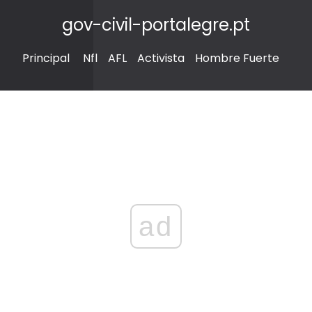
gov-civil-portalegre.pt
Principal
Nfl
AFL
Activista
Hombre Fuerte
ad