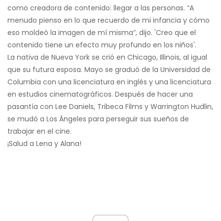
como creadora de contenido: llegar a las personas. “A
menudo pienso en lo que recuerdo de mi infancia y cómo
eso moldeó la imagen de mí misma”, dijo. 'Creo que el
contenido tiene un efecto muy profundo en los niños'.
La nativa de Nueva York se crió en Chicago, Illinois, al igual
que su futura esposa. Mayo se graduó de la Universidad de
Columbia con una licenciatura en inglés y una licenciatura
en estudios cinematográficos. Después de hacer una
pasantía con Lee Daniels, Tribeca Films y Warrington Hudlin,
se mudó a Los Ángeles para perseguir sus sueños de
trabajar en el cine.
¡Salud a Lena y Alana!