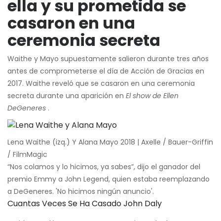
ella y su prometida se
casaron en una
ceremonia secreta
Waithe y Mayo supuestamente salieron durante tres años
antes de comprometerse el día de Acción de Gracias en
2017. Waithe reveló que se casaron en una ceremonia
secreta durante una aparición en
El show de Ellen
DeGeneres
.
Lena Waithe (izq.) Y Alana Mayo 2018 | Axelle / Bauer-Griffin
/ FilmMagic
“Nos colamos y lo hicimos, ya sabes”, dijo el ganador del
premio Emmy a John Legend, quien estaba reemplazando
a DeGeneres. 'No hicimos ningún anuncio'.
Cuantas Veces Se Ha Casado John Daly