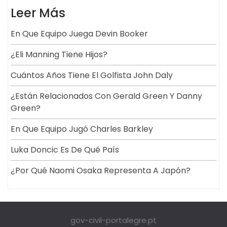
Leer Más
En Que Equipo Juega Devin Booker
¿Eli Manning Tiene Hijos?
Cuántos Años Tiene El Golfista John Daly
¿Están Relacionados Con Gerald Green Y Danny
Green?
En Que Equipo Jugó Charles Barkley
Luka Doncic Es De Qué País
¿Por Qué Naomi Osaka Representa A Japón?
gov-civil-portalegre.pt