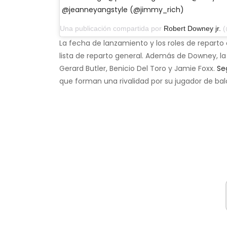
@jeanneyangstyle (@jimmy_rich)
Una publicación compartida por
Robert Downey jr.
(@ro
La fecha de lanzamiento y los roles de reparto 
lista de reparto general. Además de Downey, la
Gerard Butler, Benicio Del Toro y Jamie Foxx.
Se
que forman una rivalidad por su jugador de bal