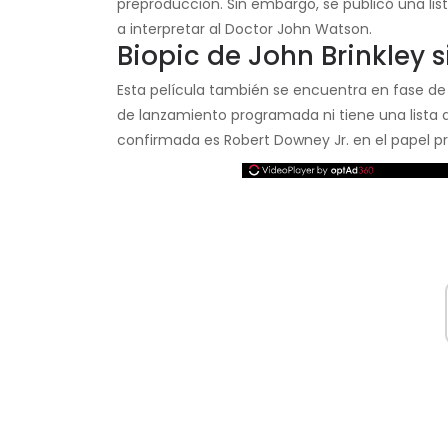
preproducción. Sin embargo, se publicó una lis
a interpretar al Doctor John Watson.
Biopic de John Brinkley si
Esta película también se encuentra en fase d
de lanzamiento programada ni tiene una lista de
confirmada es Robert Downey Jr. en el papel p