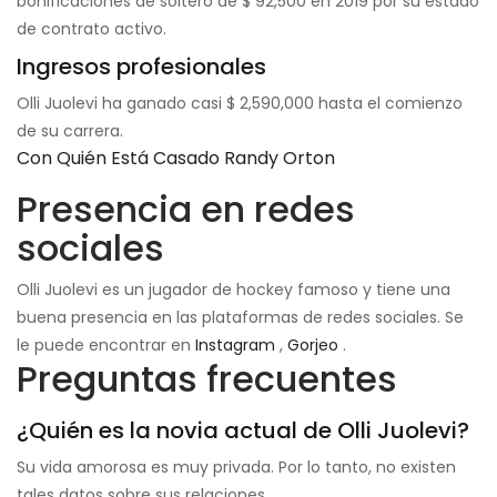
bonificaciones de soltero de $ 92,500 en 2019 por su estado
de contrato activo.
Ingresos profesionales
Olli Juolevi ha ganado casi $ 2,590,000 hasta el comienzo
de su carrera.
Con Quién Está Casado Randy Orton
Presencia en redes
sociales
Olli Juolevi es un jugador de hockey famoso y tiene una
buena presencia en las plataformas de redes sociales. Se
le puede encontrar en
Instagram
,
Gorjeo
.
Preguntas frecuentes
¿Quién es la novia actual de Olli Juolevi?
Su vida amorosa es muy privada. Por lo tanto, no existen
tales datos sobre sus relaciones.