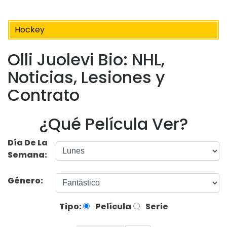
Hockey
Olli Juolevi Bio: NHL,
Noticias, Lesiones y
Contrato
¿Qué Película Ver?
Día De La
Semana:
Género:
Tipo:
Película
Serie