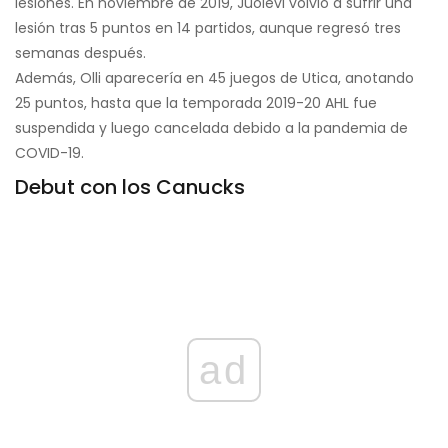
lesiones. En noviembre de 2019, Juolevi volvió a sufrir una
lesión tras 5 puntos en 14 partidos, aunque regresó tres
semanas después.
Además, Olli aparecería en 45 juegos de Utica, anotando
25 puntos, hasta que la temporada 2019-20 AHL fue
suspendida y luego cancelada debido a la pandemia de
COVID-19.
Debut con los Canucks
ad