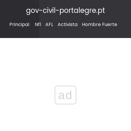
gov-civil-portalegre.pt
Principal
Nfl
AFL
Activista
Hombre Fuerte
ad