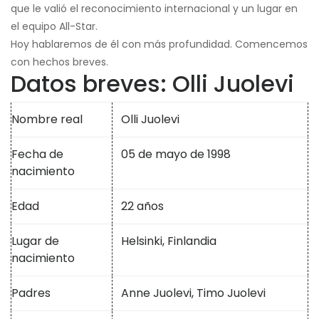
que le valió el reconocimiento internacional y un lugar en
el equipo All-Star.
Hoy hablaremos de él con más profundidad. Comencemos
con hechos breves.
Datos breves: Olli Juolevi
Nombre real
Olli Juolevi
Fecha de
05 de mayo de 1998
nacimiento
Edad
22 años
Lugar de
Helsinki, Finlandia
nacimiento
Padres
Anne Juolevi, Timo Juolevi