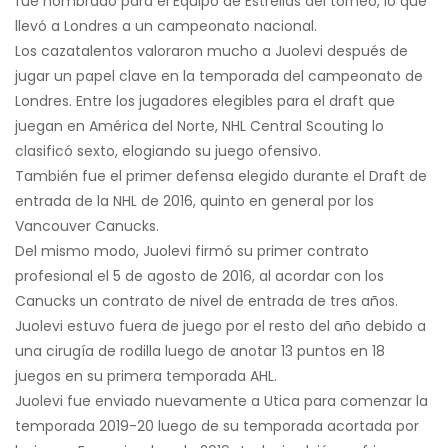
fue nombrado para el Equipo de Estrellas del torneo, lo que
llevó a Londres a un campeonato nacional.
Los cazatalentos valoraron mucho a Juolevi después de
jugar un papel clave en la temporada del campeonato de
Londres. Entre los jugadores elegibles para el draft que
juegan en América del Norte, NHL Central Scouting lo
clasificó sexto, elogiando su juego ofensivo.
También fue el primer defensa elegido durante el Draft de
entrada de la NHL de 2016, quinto en general por los
Vancouver Canucks.
Del mismo modo, Juolevi firmó su primer contrato
profesional el 5 de agosto de 2016, al acordar con los
Canucks un contrato de nivel de entrada de tres años.
Juolevi estuvo fuera de juego por el resto del año debido a
una cirugía de rodilla luego de anotar 13 puntos en 18
juegos en su primera temporada AHL.
Juolevi fue enviado nuevamente a Utica para comenzar la
temporada 2019-20 luego de su temporada acortada por