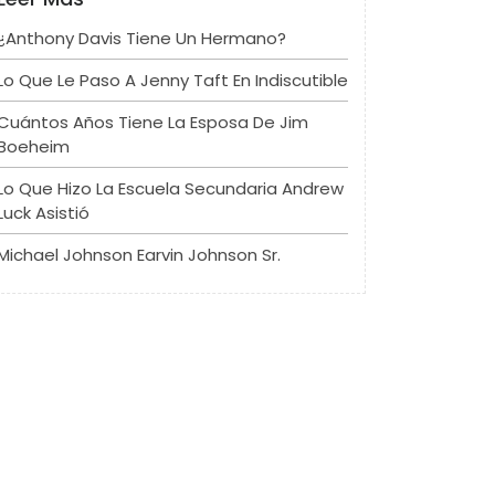
¿Anthony Davis Tiene Un Hermano?
Lo Que Le Paso A Jenny Taft En Indiscutible
Cuántos Años Tiene La Esposa De Jim
Boeheim
Lo Que Hizo La Escuela Secundaria Andrew
Luck Asistió
Michael Johnson Earvin Johnson Sr.