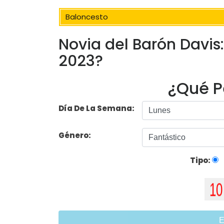
Baloncesto
Novia del Barón Davis
2023?
¿Qué P
Día De La Semana:
Género:
Tipo:
E