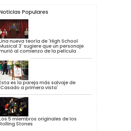
Noticias Populares
Una nueva teoría de 'High School
Musical 3' sugiere que un personaje
murió al comienzo de la película
Esta es la pareja más salvaje de
'Casado a primera vista'
Los 5 miembros originales de los
Rolling Stones