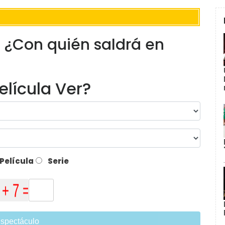
: ¿Con quién saldrá en
elícula Ver?
Película
Serie
spectáculo