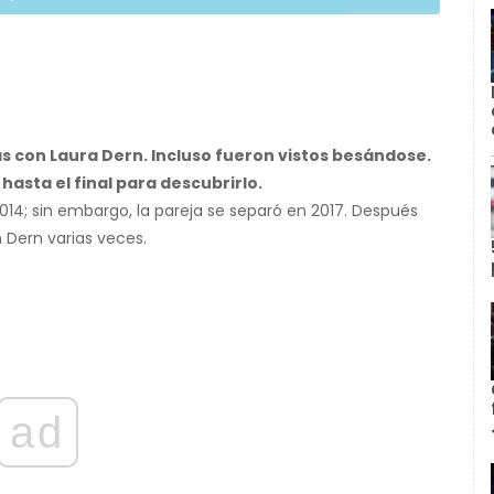
tas con Laura Dern. Incluso fueron vistos besándose.
hasta el final para descubrirlo.
014; sin embargo, la pareja se separó en 2017. Después
n Dern varias veces.
ad