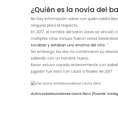
¿Quién es la novia del b
No hay información sobre con quién saldrá Bar
ninguna pista al respecto.
En 2017, el nombre del barón Davis se vinculó co
múltiples citas. Incluso fueron vistos besándos
tocaban y estaban uno encima del otro
.”
Sin embargo, los dos no confirmaron su relaci
saliendo con un hombre nuevo.
Baron estuvo casado anteriormente con Isabella
jugador fue visto con Laura a finales de 2017.
Actriz estadounidense Laura Dern (Fuente: Inst