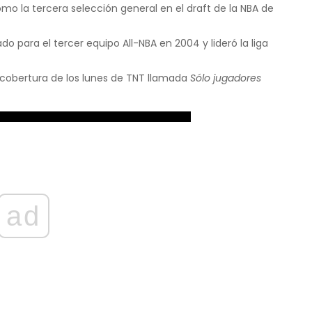
mo la tercera selección general en el draft de la NBA de
do para el tercer equipo All-NBA en 2004 y lideró la liga
a cobertura de los lunes de TNT llamada
Sólo jugadores
ad