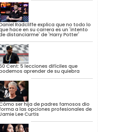
Daniel Radcliffe explica que no todo lo
que hace en su carrera es un 'intento
de distanciarme' de 'Harry Potter'
50 Cent: 5 lecciones difíciles que
podemos aprender de su quiebra
Cómo ser hija de padres famosos dio
forma a las opciones profesionales de
Jamie Lee Curtis