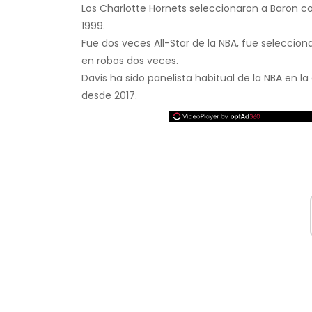
Los Charlotte Hornets seleccionaron a Baron co
1999.
Fue dos veces All-Star de la NBA, fue selecciona
en robos dos veces.
Davis ha sido panelista habitual de la NBA en l
desde 2017.