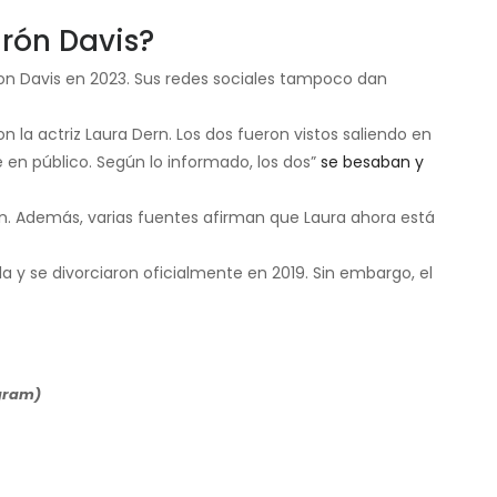
arón Davis?
on Davis en 2023. Sus redes sociales tampoco dan
n la actriz Laura Dern. Los dos fueron vistos saliendo en
e en público. Según lo informado, los dos”
se besaban y
ón. Además, varias fuentes afirman que Laura ahora está
 y se divorciaron oficialmente en 2019. Sin embargo, el
agram)