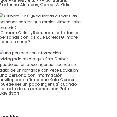
Igor Akinfeev Bio: FIFA 20, Salario,
Ekaterina Akinfeev, Career & Kids
'Gilmore Girls': ¿Recuerdas a todas las
personas con las que Lorelai Gilmore
salía en serio?
Una persona con información
privilegiada afirma que Kaia Gerber
'puede ser un poco ingenua' cuando
se trata de un romance con Pete
Davidson
Leer Más