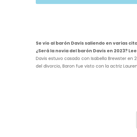
Se vio al barón Davis saliendo en varias ci
¿Será la novia del barón Davis en 2023? Lee 
Davis estuvo casado con Isabella Brewster en 2
del divorcio, Baron fue visto con la actriz Laure