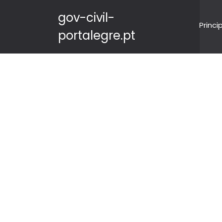
gov-civil-
Princi
portalegre.pt