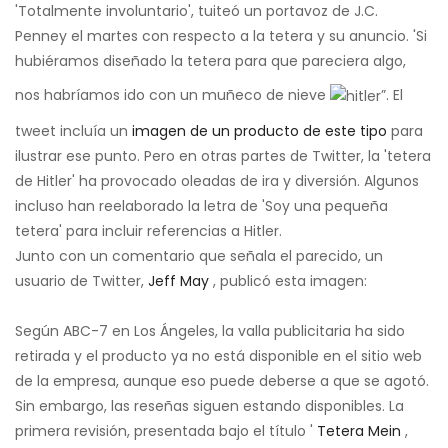
'Totalmente involuntario', tuiteó un portavoz de J.C.
Penney el martes con respecto a la tetera y su anuncio. 'Si
hubiéramos diseñado la tetera para que pareciera algo,
nos habríamos ido con un muñeco de nieve
”. El
tweet incluía un
imagen de un producto de este tipo
para
ilustrar ese punto. Pero en otras partes de Twitter, la 'tetera
de Hitler' ha provocado oleadas de ira y diversión. Algunos
incluso han reelaborado la letra de 'Soy una pequeña
tetera' para incluir referencias a Hitler.
Junto con un comentario que señala el parecido, un
usuario de Twitter,
Jeff May
, publicó esta imagen:
Según ABC-7 en Los Ángeles, la valla publicitaria ha sido
retirada y el producto ya no está disponible en el sitio web
de la empresa, aunque eso puede deberse a que se agotó.
Sin embargo, las reseñas siguen estando disponibles. La
primera revisión, presentada bajo el título '
Tetera Mein
,