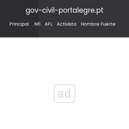
gov-civil-portalegre.pt
Principal
Nfl
AFL
Activista
Hombre Fuerte
ad