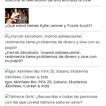
solicitar el reembolso de una entrada al cine
¿Qué edad tienen Kylie Jenner y Travis Scott?
¿Farrah Abraham, 'mamá adolescente',
realmente tiene problemas de dinero y vive con
su papá?
Igor Akinfeev Bio: FIFA 20, Salario, Ekaterina
Akinfeev, Career & Kids