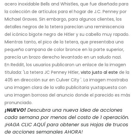
acero inoxidable Bells and Whistles, que fue diseñada para
la colección de artículos para el hogar de J.C. Penney por
Michael Graves. Sin embargo, para algunos clientes, los
detalles negros de la tetera parecían una reminiscencia
del icónico bigote negro de Hitler y su cabello muy rapado.
Mientras tanto, el pico de la tetera, que presentaba una
pequeña campana de color bronce en la parte superior,
parecía un brazo derecho levantado en un saludo nazi.
En Reddit, los usuarios publicaron un enlace de la imagen
titulada: 'La tetera JC Penney Hitler,
visto justo al este
de la
405 en dirección sur en Culver City '. La imagen mostraba
una imagen clara de la valla publicitaria yuxtapuesta con
una imagen borrosa del anuncio donde el parecido es más
pronunciado.
¡NUEVO!
Descubra una nueva idea de acciones
cada semana por menos del costo de 1 operación.
¡HAGA CLIC AQUÍ para obtener sus Hojas de trucos
de acciones semanales AHORA!