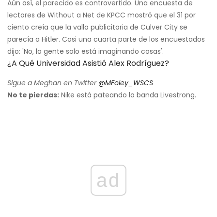
Aún así, el parecido es controvertido. Una encuesta de
lectores de Without a Net de KPCC mostró que el 31 por
ciento creía que la valla publicitaria de Culver City se
parecía a Hitler. Casi una cuarta parte de los encuestados
dijo: 'No, la gente solo está imaginando cosas'.
¿A Qué Universidad Asistió Alex Rodríguez?
Sigue a Meghan en Twitter
@MFoley_WSCS
No te pierdas:
Nike está pateando la banda Livestrong.
ad