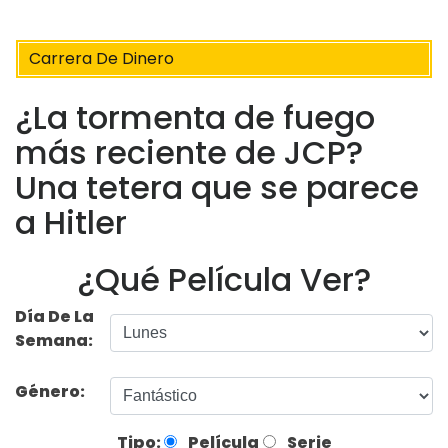
Carrera De Dinero
¿La tormenta de fuego
más reciente de JCP?
Una tetera que se parece
a Hitler
¿Qué Película Ver?
Día De La
Semana:
Género:
Tipo:
Película
Serie