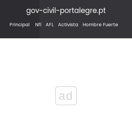
gov-civil-portalegre.pt
Principal
Nfl
AFL
Activista
Hombre Fuerte
ad