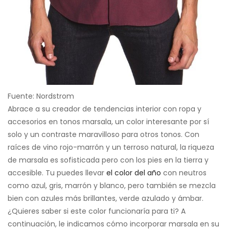
Fuente: Nordstrom
Abrace a su creador de tendencias interior con ropa y
accesorios en tonos marsala, un color interesante por sí
solo y un contraste maravilloso para otros tonos. Con
raíces de vino rojo-marrón y un terroso natural, la riqueza
de marsala es sofisticada pero con los pies en la tierra y
accesible. Tu puedes llevar
el color del año
con neutros
como azul, gris, marrón y blanco, pero también se mezcla
bien con azules más brillantes, verde azulado y ámbar.
¿Quieres saber si este color funcionaría para ti? A
continuación, le indicamos cómo incorporar marsala en su