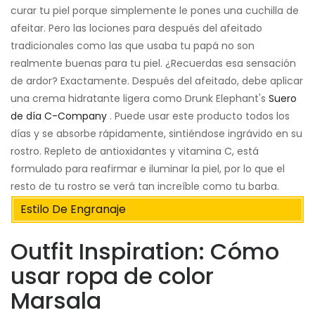
curar tu piel porque simplemente le pones una cuchilla de
afeitar. Pero las lociones para después del afeitado
tradicionales como las que usaba tu papá no son
realmente buenas para tu piel. ¿Recuerdas esa sensación
de ardor? Exactamente. Después del afeitado, debe aplicar
una crema hidratante ligera como Drunk Elephant's
Suero
de día C-Company
. Puede usar este producto todos los
días y se absorbe rápidamente, sintiéndose ingrávido en su
rostro. Repleto de antioxidantes y vitamina C, está
formulado para reafirmar e iluminar la piel, por lo que el
resto de tu rostro se verá tan increíble como tu barba.
Estilo De Engranaje
Outfit Inspiration: Cómo
usar ropa de color
Marsala