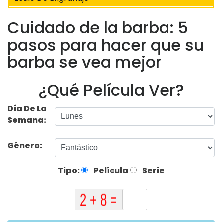
Cuidado de la barba: 5
pasos para hacer que su
barba se vea mejor
¿Qué Película Ver?
Día De La
Semana:
Género:
Tipo:
Película
Serie