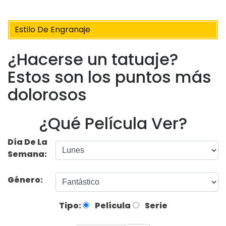
Estilo De Engranaje
¿Hacerse un tatuaje?
Estos son los puntos más
dolorosos
¿Qué Película Ver?
Día De La
Semana:
Género:
Tipo:
Película
Serie