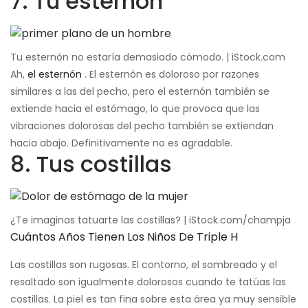
7. Tu esternón
Tu esternón no estaría demasiado cómodo. | iStock.com
Ah,
el esternón
. El esternón es doloroso por razones
similares a las del pecho, pero el esternón también se
extiende hacia el estómago, lo que provoca que las
vibraciones dolorosas del pecho también se extiendan
hacia abajo. Definitivamente no es agradable.
8. Tus costillas
¿Te imaginas tatuarte las costillas? | iStock.com/champja
Cuántos Años Tienen Los Niños De Triple H
Las costillas son rugosas. El contorno, el sombreado y el
resaltado son igualmente dolorosos cuando te tatúas las
costillas. La piel es tan fina sobre esta área ya muy sensible