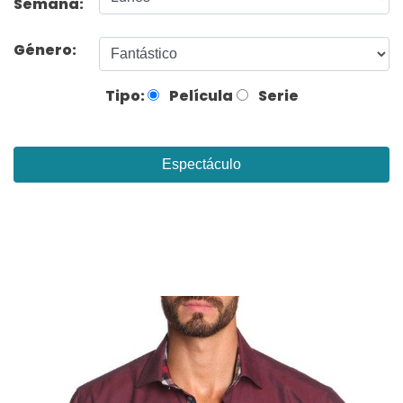
Semana:
Género:
Tipo:
Película
Serie
Espectáculo