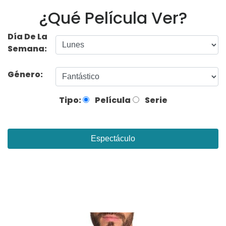
¿Qué Película Ver?
Día De La
Semana:
Género:
Tipo:
Película
Serie
Espectáculo