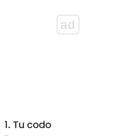
ad
1. Tu codo