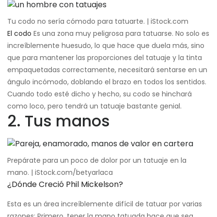
Tu codo no sería cómodo para tatuarte. | iStock.com
El codo
Es una zona muy peligrosa para tatuarse. No solo es
increíblemente huesudo, lo que hace que duela más, sino
que para mantener las proporciones del tatuaje y la tinta
empaquetadas correctamente, necesitará sentarse en un
ángulo incómodo, doblando el brazo en todos los sentidos.
Cuando todo esté dicho y hecho, su codo se hinchará
como loco, pero tendrá un tatuaje bastante genial.
2. Tus manos
Prepárate para un poco de dolor por un tatuaje en la
mano. | iStock.com/betyarlaca
¿Dónde Creció Phil Mickelson?
Esta es un área increíblemente difícil de tatuar por varias
razones; Primero, tener la mano tatuada hace que sea