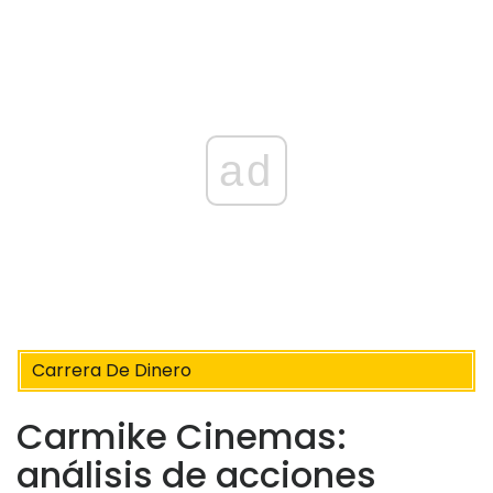
ad
Carrera De Dinero
Carmike Cinemas:
análisis de acciones