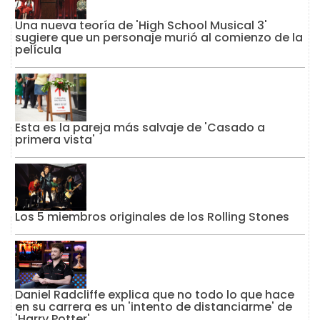
Una nueva teoría de 'High School Musical 3'
sugiere que un personaje murió al comienzo de la
película
Esta es la pareja más salvaje de 'Casado a
primera vista'
Los 5 miembros originales de los Rolling Stones
Daniel Radcliffe explica que no todo lo que hace
en su carrera es un 'intento de distanciarme' de
'Harry Potter'