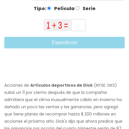
Tipo:
Película
Serie
Espectáculo
Acciones de
Artículos deportivos de Dick
(NYSE: DKS)
subió un 11 por ciento después de que la compañía
admitiera que el clima inusualmente cálido en invierno ha
dañado un poco las ventas y las ganancias.
pero
agregó
que tiene planes de recomprar hasta $ 200 millones en
acciones el próximo año. Dick's dijo que ahora predice que
las ganancias por acción del cuarto trimestre serán de 87