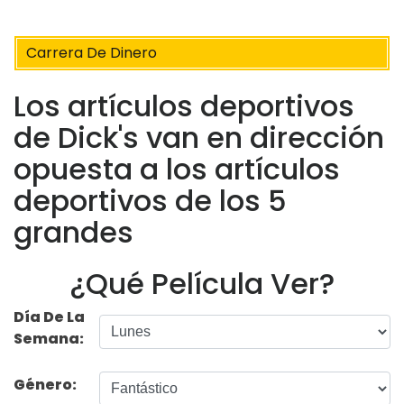
Carrera De Dinero
Los artículos deportivos
de Dick's van en dirección
opuesta a los artículos
deportivos de los 5
grandes
¿Qué Película Ver?
Día De La
Semana:
Género: