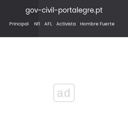
gov-civil-portalegre.pt
Principal
Nfl
AFL
Activista
Hombre Fuerte
ad