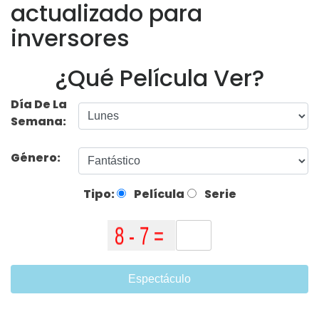
actualizado para
inversores
¿Qué Película Ver?
Día De La
Semana:
Género:
Tipo:
Película
Serie
Espectáculo