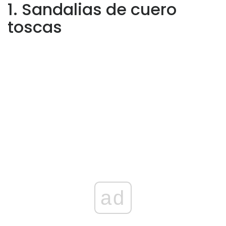
1. Sandalias de cuero
toscas
ad