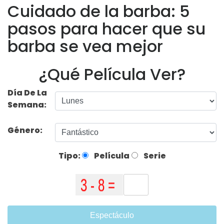
Cuidado de la barba: 5
pasos para hacer que su
barba se vea mejor
¿Qué Película Ver?
Día De La
Semana:
Género:
Tipo:
Película
Serie
Espectáculo