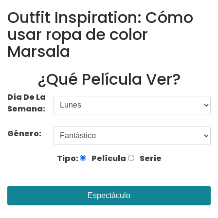
Outfit Inspiration: Cómo
usar ropa de color
Marsala
¿Qué Película Ver?
Día De La
Semana:
Género:
Tipo:
Película
Serie
Espectáculo