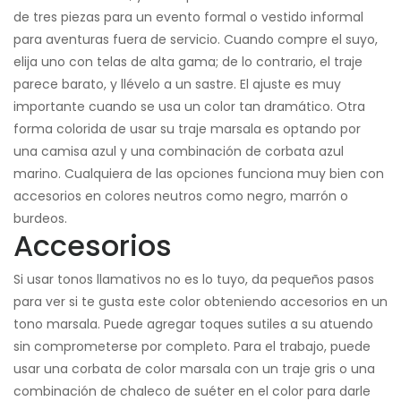
de tres piezas para un evento formal o vestido informal
para aventuras fuera de servicio. Cuando compre el suyo,
elija uno con telas de alta gama; de lo contrario, el traje
parece barato, y llévelo a un sastre. El ajuste es muy
importante cuando se usa un color tan dramático. Otra
forma colorida de usar su traje marsala es optando por
una camisa azul y una combinación de corbata azul
marino. Cualquiera de las opciones funciona muy bien con
accesorios en colores neutros como negro, marrón o
burdeos.
Accesorios
Si usar tonos llamativos no es lo tuyo, da pequeños pasos
para ver si te gusta este color obteniendo accesorios en un
tono marsala. Puede agregar toques sutiles a su atuendo
sin comprometerse por completo. Para el trabajo, puede
usar una corbata de color marsala con un traje gris o una
combinación de chaleco de suéter en el color para darle