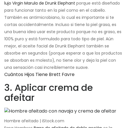
lujo Virgin Marula de Drunk Elephant
porque está diseñado
para funcionar tanto en la piel como en el cabello.
También es antimicrobiano, lo cual es importante si te
cortas accidentalmente. Incluso si tiene la piel grasa, es
una buena idea usar este producto porque no es graso, es
100% puro y está formulado para todo tipo de piel. Aún
mejor, el aceite facial de Drunk Elephant también se
absorbe en segundos (porque esperar a que los productos
se absorban es molesto), no tiene olor y deja la piel con
una sensación casi increíblemente suave.
Cuántos Hijos Tiene Brett Favre
3. Aplicar crema de
afeitar
Hombre afeitado | iStock.com
Espa Hombres
Barro de afeitado de doble acción
es la