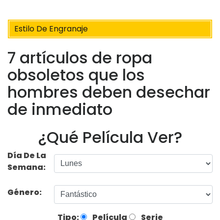
Estilo De Engranaje
7 artículos de ropa
obsoletos que los
hombres deben desechar
de inmediato
¿Qué Película Ver?
Día De La
Semana:
Género:
Tipo:
Película
Serie