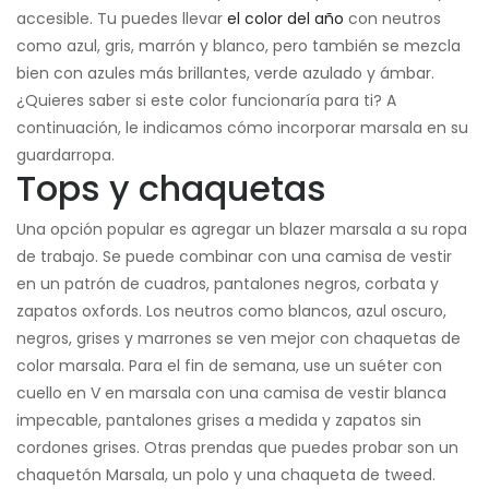
accesible. Tu puedes llevar
el color del año
con neutros
como azul, gris, marrón y blanco, pero también se mezcla
bien con azules más brillantes, verde azulado y ámbar.
¿Quieres saber si este color funcionaría para ti? A
continuación, le indicamos cómo incorporar marsala en su
guardarropa.
Tops y chaquetas
Una opción popular es agregar un blazer marsala a su ropa
de trabajo. Se puede combinar con una camisa de vestir
en un patrón de cuadros, pantalones negros, corbata y
zapatos oxfords. Los neutros como blancos, azul oscuro,
negros, grises y marrones se ven mejor con chaquetas de
color marsala. Para el fin de semana, use un suéter con
cuello en V en marsala con una camisa de vestir blanca
impecable, pantalones grises a medida y zapatos sin
cordones grises. Otras prendas que puedes probar son un
chaquetón Marsala, un polo y una chaqueta de tweed.