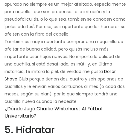
apurado no siempre es un mejor afeitado, especialmente
para aquellos que son propensos a la irritación y la
pseudofoliculitis, o lo que sea. también se conocen como
'pelos adultos'. Por eso, es importante que los hombres se
afeiten con la fibra del cabello '.
También es muy importante comprar una maquinilla de
afeitar de buena calidad, pero quizás incluso más
importante usar hojas nuevas. No importa la calidad de
una cuchilla, si está desafilada, es inútil y, en última
instancia, te irritará la piel. de verdad me gusta
Dollar
Shave Club
porque tienen dos, cuatro y seis opciones de
cuchillas y le envían varios cartuchos al mes (o cada dos
meses, según su plan), por lo que siempre tendrá una
cuchilla nueva cuando la necesite.
¿Dónde Jugó Charlie Whitehurst Al Fútbol
Universitario?
5. Hidratar