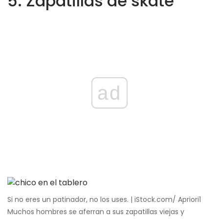
5. Zapatillas de skate
ad
Si no eres un patinador, no los uses. | iStock.com/ Apriori1
Muchos hombres se aferran a sus zapatillas viejas y