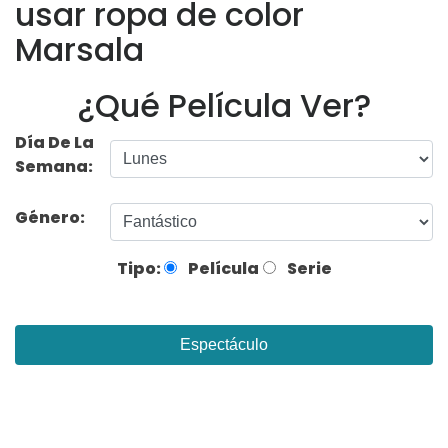
usar ropa de color
Marsala
¿Qué Película Ver?
Día De La
Semana:
Género:
Tipo:
Película
Serie
Espectáculo