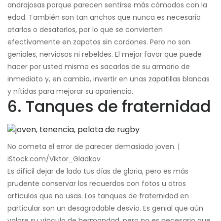
andrajosas porque parecen sentirse más cómodos con la
edad. También son tan anchos que nunca es necesario
atarlos o desatarlos, por lo que se convierten
efectivamente en zapatos sin cordones. Pero no son
geniales, nerviosos ni rebeldes. El mejor favor que puede
hacer por usted mismo es sacarlos de su armario de
inmediato y, en cambio, invertir en unas zapatillas blancas
y nítidas para mejorar su apariencia.
6. Tanques de fraternidad
No cometa el error de parecer demasiado joven. |
iStock.com/Viktor_Gladkov
Es difícil dejar de lado tus días de gloria, pero es más
prudente conservar los recuerdos con fotos u otros
artículos que no usas. Los tanques de fraternidad en
particular son un desagradable desvío. Es genial que aún
valore su vínculo de hermandad, pero no es necesario que