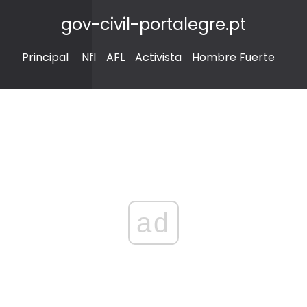
gov-civil-portalegre.pt
Principal
Nfl
AFL
Activista
Hombre Fuerte
ad