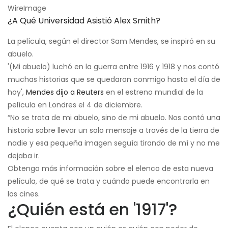
WireImage
¿A Qué Universidad Asistió Alex Smith?
La película, según el director Sam Mendes, se inspiró en su
abuelo.
'(Mi abuelo) luchó en la guerra entre 1916 y 1918 y nos contó
muchas historias que se quedaron conmigo hasta el día de
hoy',
Mendes dijo a Reuters
en el estreno mundial de la
película en Londres el 4 de diciembre.
“No se trata de mi abuelo, sino de mi abuelo. Nos contó una
historia sobre llevar un solo mensaje a través de la tierra de
nadie y esa pequeña imagen seguía tirando de mí y no me
dejaba ir.
Obtenga más información sobre el elenco de esta nueva
película, de qué se trata y cuándo puede encontrarla en
los cines.
¿Quién está en '1917'?