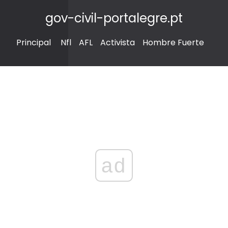
gov-civil-portalegre.pt
Principal
Nfl
AFL
Activista
Hombre Fuerte
ad