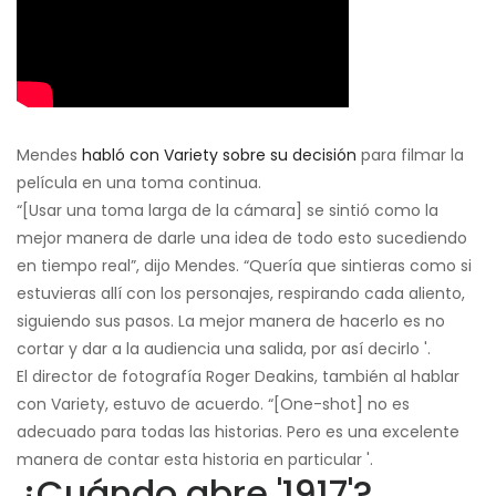
Mendes
habló con Variety sobre su decisión
para filmar la
película en una toma continua.
“[Usar una toma larga de la cámara] se sintió como la
mejor manera de darle una idea de todo esto sucediendo
en tiempo real”, dijo Mendes. “Quería que sintieras como si
estuvieras allí con los personajes, respirando cada aliento,
siguiendo sus pasos. La mejor manera de hacerlo es no
cortar y dar a la audiencia una salida, por así decirlo '.
El director de fotografía Roger Deakins, también al hablar
con Variety, estuvo de acuerdo. “[One-shot] no es
adecuado para todas las historias. Pero es una excelente
manera de contar esta historia en particular '.
¿Cuándo abre '1917'?