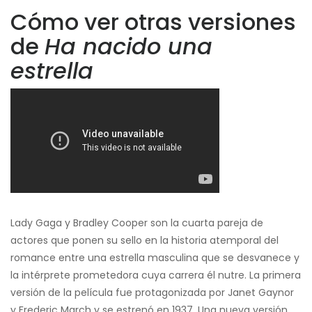
Cómo ver otras versiones
de
Ha nacido una
estrella
Lady Gaga y Bradley Cooper son la cuarta pareja de
actores que ponen su sello en la historia atemporal del
romance entre una estrella masculina que se desvanece y
la intérprete prometedora cuya carrera él nutre. La primera
versión de la película fue protagonizada por Janet Gaynor
y Frederic March y se estrenó en 1937. Una nueva versión