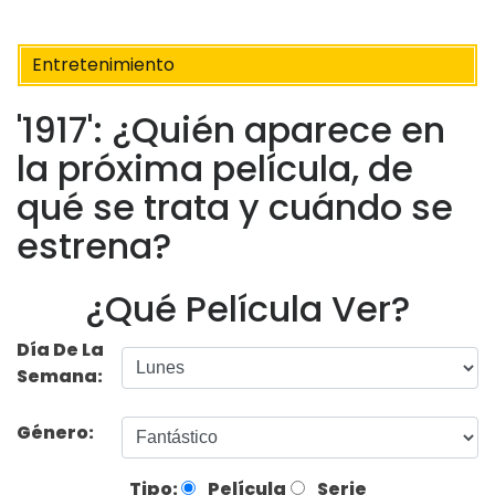
Entretenimiento
'1917': ¿Quién aparece en
la próxima película, de
qué se trata y cuándo se
estrena?
¿Qué Película Ver?
Día De La
Semana:
Género:
Tipo:
Película
Serie