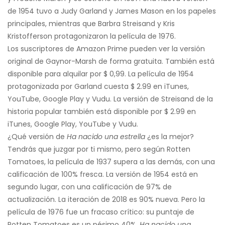
de 1954 tuvo a Judy Garland y James Mason en los papeles
principales, mientras que Barbra Streisand y Kris
Kristofferson protagonizaron la película de 1976.
Los suscriptores de Amazon Prime pueden ver la versión
original de Gaynor-Marsh de forma gratuita. También está
disponible para alquilar por $ 0,99. La película de 1954
protagonizada por Garland cuesta $ 2.99 en iTunes,
YouTube, Google Play y Vudu. La versión de Streisand de la
historia popular también está disponible por $ 2.99 en
iTunes, Google Play, YouTube y Vudu.
¿Qué versión de
Ha nacido una estrella
¿es la mejor?
Tendrás que juzgar por ti mismo, pero según Rotten
Tomatoes, la película de 1937 supera a las demás, con una
calificación de 100% fresca. La versión de 1954 está en
segundo lugar, con una calificación de 97% de
actualización. La iteración de 2018 es 90% nueva. Pero la
película de 1976 fue un fracaso crítico: su puntaje de
Rotten Tomatoes es un pésimo 40%.
Ha nacido una