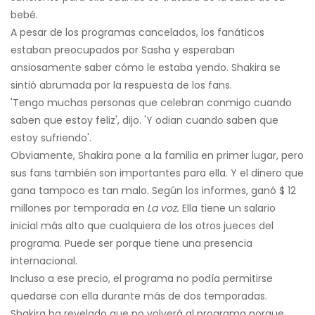
bebé.
A pesar de los programas cancelados, los fanáticos
estaban preocupados por Sasha y esperaban
ansiosamente saber cómo le estaba yendo. Shakira se
sintió abrumada por la respuesta de los fans.
'Tengo muchas personas que celebran conmigo cuando
saben que estoy feliz', dijo. 'Y odian cuando saben que
estoy sufriendo'.
Obviamente, Shakira pone a la familia en primer lugar, pero
sus fans también son importantes para ella. Y el dinero que
gana tampoco es tan malo. Según los informes, ganó $ 12
millones por temporada en
La voz.
Ella tiene un salario
inicial más alto que cualquiera de los otros jueces del
programa. Puede ser porque tiene una presencia
internacional.
Incluso a ese precio, el programa no podía permitirse
quedarse con ella durante más de dos temporadas.
Shakira ha revelado que no volverá al programa porque