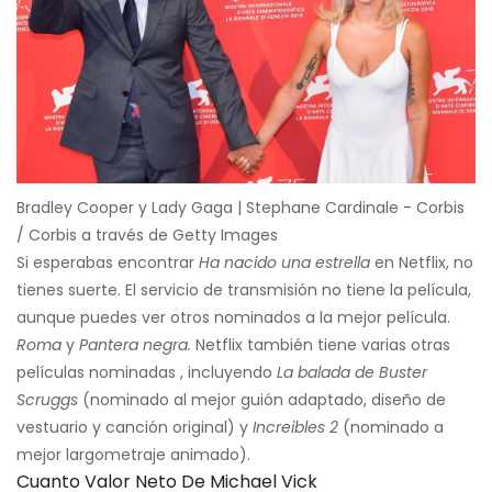
Bradley Cooper y Lady Gaga | Stephane Cardinale - Corbis
/ Corbis a través de Getty Images
Si esperabas encontrar
Ha nacido una estrella
en Netflix, no
tienes suerte. El servicio de transmisión no tiene la película,
aunque puedes ver otros nominados a la mejor película.
Roma
y
Pantera negra.
Netflix también tiene varias otras
películas nominadas , incluyendo
La balada de Buster
Scruggs
(nominado al mejor guión adaptado, diseño de
vestuario y canción original) y
Increibles 2
(nominado a
mejor largometraje animado).
Cuanto Valor Neto De Michael Vick