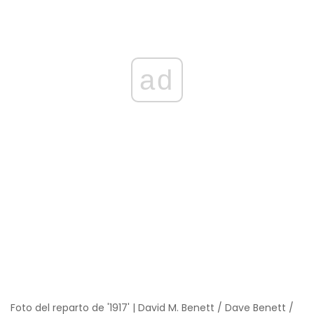
ad
Foto del reparto de '1917' | David M. Benett / Dave Benett /