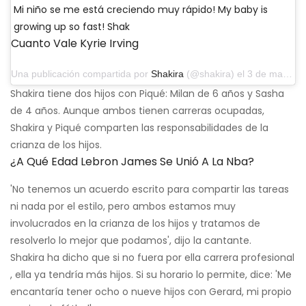
Mi niño se me está creciendo muy rápido! My baby is
growing up so fast! Shak
Cuanto Vale Kyrie Irving
Una publicación compartida por
Shakira
(@shakira) el 3 de marzo de 2019 a las 6:15 pm PST
Shakira tiene dos hijos con Piqué: Milan de 6 años y Sasha
de 4 años. Aunque ambos tienen carreras ocupadas,
Shakira y Piqué comparten las responsabilidades de la
crianza de los hijos.
¿A Qué Edad Lebron James Se Unió A La Nba?
'No tenemos un acuerdo escrito para compartir las tareas
ni nada por el estilo, pero ambos estamos muy
involucrados en la crianza de los hijos y tratamos de
resolverlo lo mejor que podamos', dijo la cantante.
Shakira ha dicho que si no fuera por ella carrera profesional
, ella ya tendría más hijos. Si su horario lo permite, dice: 'Me
encantaría tener ocho o nueve hijos con Gerard, mi propio