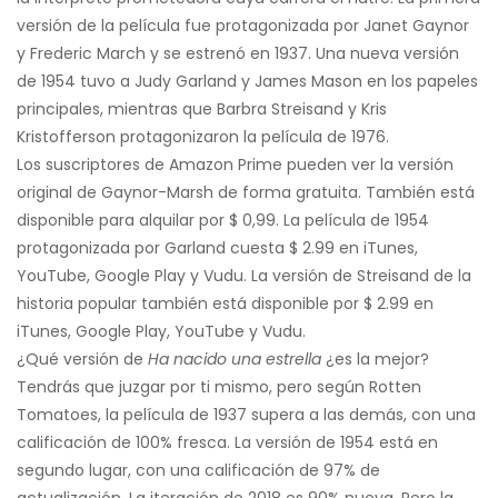
versión de la película fue protagonizada por Janet Gaynor
y Frederic March y se estrenó en 1937. Una nueva versión
de 1954 tuvo a Judy Garland y James Mason en los papeles
principales, mientras que Barbra Streisand y Kris
Kristofferson protagonizaron la película de 1976.
Los suscriptores de Amazon Prime pueden ver la versión
original de Gaynor-Marsh de forma gratuita. También está
disponible para alquilar por $ 0,99. La película de 1954
protagonizada por Garland cuesta $ 2.99 en iTunes,
YouTube, Google Play y Vudu. La versión de Streisand de la
historia popular también está disponible por $ 2.99 en
iTunes, Google Play, YouTube y Vudu.
¿Qué versión de
Ha nacido una estrella
¿es la mejor?
Tendrás que juzgar por ti mismo, pero según Rotten
Tomatoes, la película de 1937 supera a las demás, con una
calificación de 100% fresca. La versión de 1954 está en
segundo lugar, con una calificación de 97% de