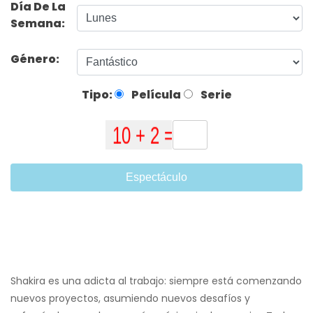
Día De La
Semana:
Género:
Tipo:
Película
Serie
Espectáculo
Shakira es una adicta al trabajo: siempre está comenzando
nuevos proyectos, asumiendo nuevos desafíos y