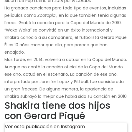
Álbum de Pop Latino en 2018 por
El Dorado
.
Ha grabado canciones para todo tipo de eventos, incluidas
películas como
Zootopia ,
en la que también tenía algunas
líneas. Grabó la canción para la Copa del Mundo de 2010.
“Waka Waka” se convirtió en un éxito internacional y
Shakira conoció a su compañero, el futbolista Gerard Piqué.
Él es 10 años menor que ella, pero parece que han
encajado.
Más tarde, en 2014, volvería a actuar en la Copa del Mundo.
Aunque no cantó la canción oficial de la Copa del Mundo
ese año, actuó en el escenario. La canción de ese año,
interpretada por Jennifer Lopez y Pittbull, fue considerada
un gran fracaso. De alguna manera, la apariencia de
Shakira subrayó lo mejor que había sido su canción en 2010.
Shakira tiene dos hijos
con Gerard Piqué
Ver esta publicación en Instagram