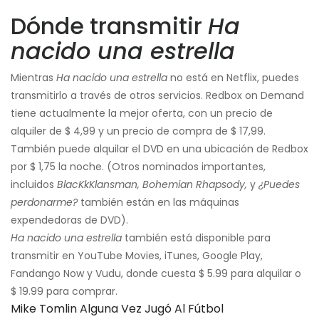
Dónde transmitir
Ha
nacido una estrella
Mientras
Ha nacido una estrella
no está en Netflix, puedes
transmitirlo a través de otros servicios. Redbox on Demand
tiene actualmente la mejor oferta, con un precio de
alquiler de $ 4,99 y un precio de compra de $ 17,99.
También puede alquilar el DVD en una ubicación de Redbox
por $ 1,75 la noche. (Otros nominados importantes,
incluidos
BlacKkKlansman, Bohemian Rhapsody,
y
¿Puedes
perdonarme?
también están en las máquinas
expendedoras de DVD).
Ha nacido una estrella
también está disponible para
transmitir en YouTube Movies, iTunes, Google Play,
Fandango Now y Vudu, donde cuesta $ 5.99 para alquilar o
$ 19.99 para comprar.
Mike Tomlin Alguna Vez Jugó Al Fútbol