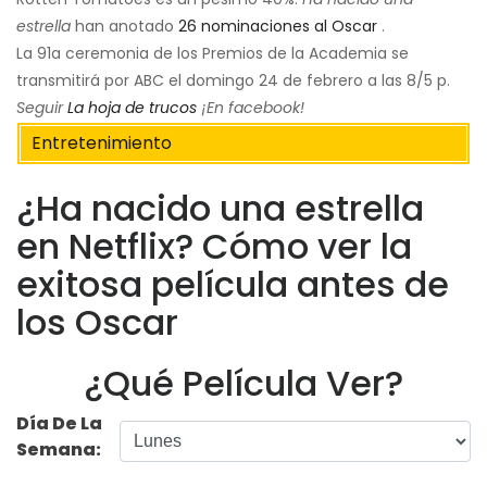
estrella
han anotado
26 nominaciones al Oscar
.
La 91a ceremonia de los Premios de la Academia se
transmitirá por ABC el domingo 24 de febrero a las 8/5 p.
Seguir
La hoja de trucos
¡En facebook!
Entretenimiento
¿Ha nacido una estrella
en Netflix? Cómo ver la
exitosa película antes de
los Oscar
¿Qué Película Ver?
Día De La
Semana: