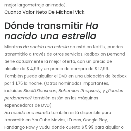
mejor largometraje animado).
Cuanto Valor Neto De Michael Vick
Dónde transmitir
Ha
nacido una estrella
Mientras
Ha nacido una estrella
no está en Netflix, puedes
transmitirlo a través de otros servicios. Redbox on Demand
tiene actualmente la mejor oferta, con un precio de
alquiler de $ 4,99 y un precio de compra de $ 17,99.
También puede alquilar el DVD en una ubicación de Redbox
por $ 1,75 la noche. (Otros nominados importantes,
incluidos
BlacKkKlansman, Bohemian Rhapsody,
y
¿Puedes
perdonarme?
también están en las máquinas
expendedoras de DVD).
Ha nacido una estrella
también está disponible para
transmitir en YouTube Movies, iTunes, Google Play,
Fandango Now y Vudu, donde cuesta $ 5.99 para alquilar o