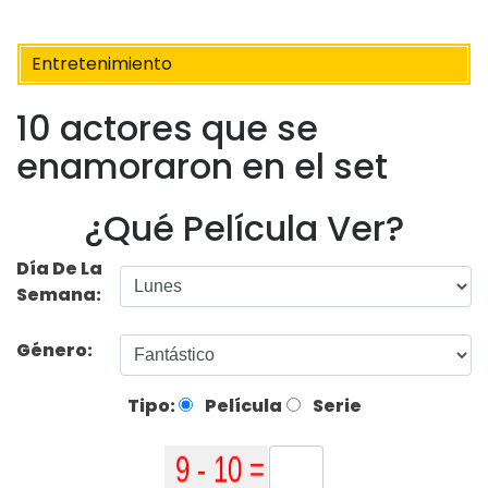
Entretenimiento
10 actores que se
enamoraron en el set
¿Qué Película Ver?
Día De La
Semana:
Género:
Tipo:
Película
Serie