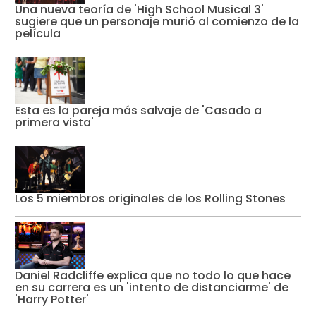
Una nueva teoría de 'High School Musical 3'
sugiere que un personaje murió al comienzo de la
película
Esta es la pareja más salvaje de 'Casado a
primera vista'
Los 5 miembros originales de los Rolling Stones
Daniel Radcliffe explica que no todo lo que hace
en su carrera es un 'intento de distanciarme' de
'Harry Potter'