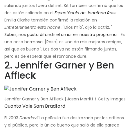
saliendo juntos fuera del set. Kit también confirmó que los
dos están saliendo en el
Espectáculo de Jonathan Ross
.
Emilia Clarke también confirmó la relación en
Entretenimiento esta noche
. 'Dios mío', dijo la actriz. '
Sabes, nos gusta difundir el amor en nuestro programa.
. Es
una cosa hermosa. [Rose] es una de mis mejores amigas,
así que es bueno '. Los dos ya no están filmando juntos,
pero es de esperar que el romance dure.
2. Jennifer Garner y Ben
Affleck
Jennifer Garner y Ben Affleck | Jason Merritt / Getty Images
Cuanto Vale Sam Bradford
El 2003
Daredevil
La película fue destrozada por los críticos
y el público, pero lo único bueno que salió de ella parece