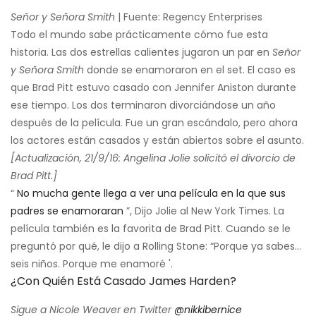
Señor y Señora Smith
| Fuente: Regency Enterprises
Todo el mundo sabe prácticamente cómo fue esta
historia. Las dos estrellas calientes jugaron un par en
Señor
y Señora Smith
donde se enamoraron en el set. El caso es
que Brad Pitt estuvo casado con Jennifer Aniston durante
ese tiempo. Los dos terminaron divorciándose un año
después de la película. Fue un gran escándalo, pero ahora
los actores están casados ​​y están abiertos sobre el asunto.
[Actualización, 21/9/16: Angelina Jolie solicitó el divorcio de
Brad Pitt.]
“
No mucha gente llega a ver una película en la que sus
padres se enamoraran
”, Dijo Jolie al New York Times. La
película también es la favorita de Brad Pitt. Cuando se le
preguntó por qué, le dijo a Rolling Stone: “Porque ya sabes…
seis niños. Porque me enamoré '.
¿Con Quién Está Casado James Harden?
Sigue a Nicole Weaver en Twitter
@nikkibernice