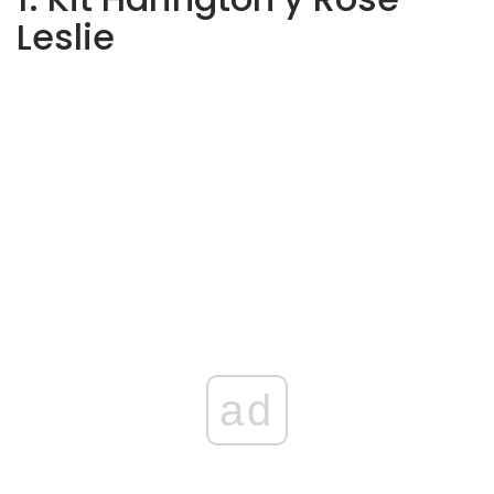
Leslie
ad