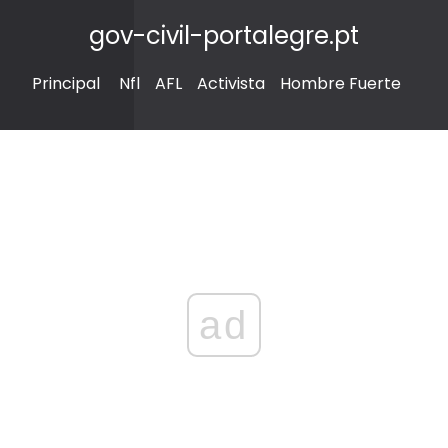
gov-civil-portalegre.pt
Principal
Nfl
AFL
Activista
Hombre Fuerte
ad