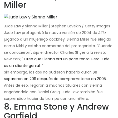
Miller
Jude Law y Sienna Miller | Stephen Lovekin / Getty Images
Jude Law protagonizó la nueva versión de 2004 de
Alfie
jugando a un mujeriego cockney. Sienna Miller fue elegida
como Nikki y estaba enamorada del protagonista. 'Cuando
se conocieron', dijo el director Charles Shyer a la revista
New York, '
Creo que Sienna era un poco tonta. Pero Jude
es un cliente genial.
”
Sin embargo, los dos no pudieron hacerlo durar.
Se
separaron en 2011 después de comprometerse en 2005.
.
Antes de eso, llegaron a muchos titulares con Sienna
engañándolo con Daniel Craig. Jude Law también fue
sorprendido haciendo trampa con una niñera.
8. Emma Stone y Andrew
Garfield