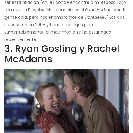
ser esta relación. 'Ahí es donde encontré a mi esposa', dijo
a la revista Playoby. 'Nos conocimos el
Pearl Harbor
, que la
gente odia, pero nos enamoramos de
Daredevil
. ' Los dos
se casaron en 2005 y tienen tres hijos juntos.
Lamentablemente, el matrimonio se ha estancado
recientemente.
3. Ryan Gosling y Rachel
McAdams