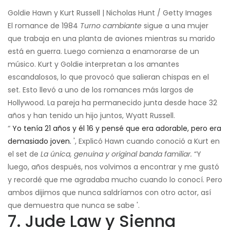
Goldie Hawn y Kurt Russell | Nicholas Hunt / Getty Images
El romance de 1984
Turno cambiante
sigue a una mujer
que trabaja en una planta de aviones mientras su marido
está en guerra. Luego comienza a enamorarse de un
músico. Kurt y Goldie interpretan a los amantes
escandalosos, lo que provocó que salieran chispas en el
set. Esto llevó a uno de los romances más largos de
Hollywood. La pareja ha permanecido junta desde hace 32
años y han tenido un hijo juntos, Wyatt Russell.
“
Yo tenía 21 años y él 16 y pensé que era adorable, pero era
demasiado joven.
', Explicó Hawn cuando conoció a Kurt en
el set de
La única, genuina y original banda familiar.
“Y
luego, años después, nos volvimos a encontrar y me gustó
y recordé que me agradaba mucho cuando lo conocí. Pero
ambos dijimos que nunca saldríamos con otro actor, así
que demuestra que nunca se sabe '.
7. Jude Law y Sienna