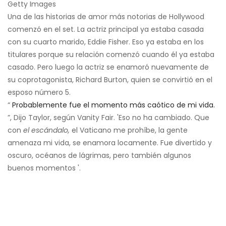
Getty Images
Una de las historias de amor más notorias de Hollywood
comenzó en el set. La actriz principal ya estaba casada
con su cuarto marido, Eddie Fisher. Eso ya estaba en los
titulares porque su relación comenzó cuando él ya estaba
casado. Pero luego la actriz se enamoró nuevamente de
su coprotagonista, Richard Burton, quien se convirtió en el
esposo número 5.
“
Probablemente fue el momento más caótico de mi vida.
”, Dijo Taylor, según Vanity Fair. 'Eso no ha cambiado. Que
con
el escándalo,
el Vaticano me prohíbe, la gente
amenaza mi vida, se enamora locamente. Fue divertido y
oscuro, océanos de lágrimas, pero también algunos
buenos momentos '.