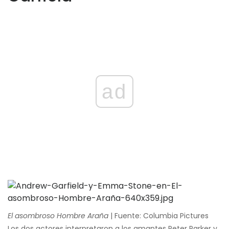
ad
El asombroso Hombre Araña
| Fuente: Columbia Pictures
Los dos actores interpretaron a los amantes Peter Parker y